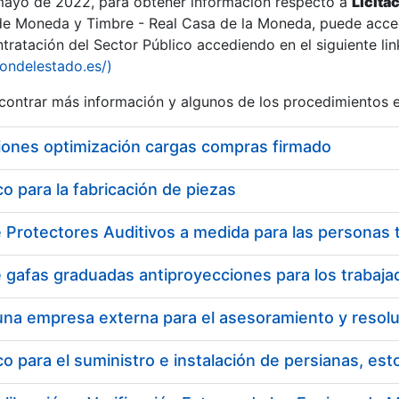
 mayo de 2022, para obtener información respecto a
Licita
de Moneda y Timbre - Real Casa de la Moneda, puede acced
ratación del Sector Público accediendo en el siguiente lin
iondelestado.es/)
ontrar más información y algunos de los procedimientos 
iones optimización cargas compras firmado
 para la fabricación de piezas
a
 para el suministro e instalación de persianas, es