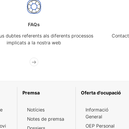
FAQs
eus dubtes referents als diferents processos
Contact
implicats a la nostra web
Premsa
Oferta d'ocupació
de
Notícies
Informació
General
Notes de premsa
ovi
OEP Personal
Dossiers