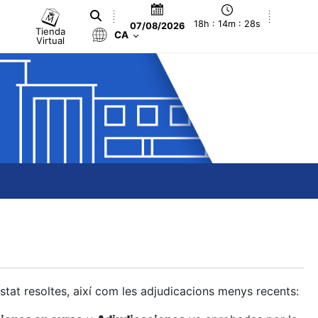
18h : 14m : 29s
07/08/2026
Tienda
CA
Virtual
estat resoltes, així com les adjudicacions menys recents: