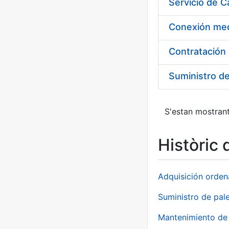
Suministro d
S'estan mostrant
Històric 
Adquisición orden
Suministro de pale
Mantenimiento de 