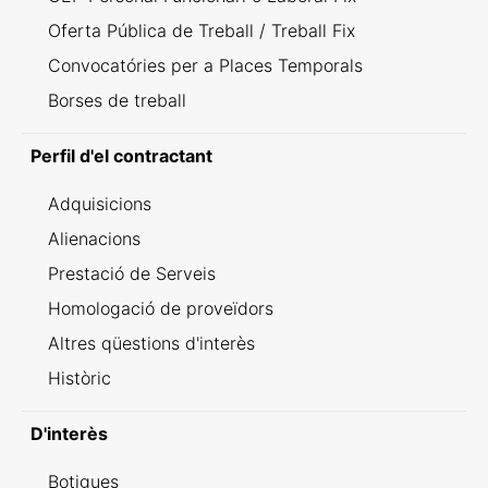
Oferta Pública de Treball / Treball Fix
Convocatóries per a Places Temporals
Borses de treball
Perfil d'el contractant
Adquisicions
Alienacions
Prestació de Serveis
Homologació de proveïdors
Altres qüestions d'interès
Històric
D'interès
Botigues