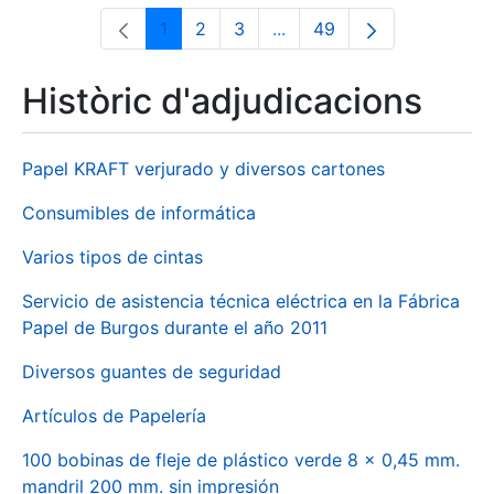
1
2
3
...
49
Pàgina
Pàgina
Pàgina
Pàgines intermèdies Utili
Pàgina
Històric d'adjudicacions
Papel KRAFT verjurado y diversos cartones
Consumibles de informática
Varios tipos de cintas
Servicio de asistencia técnica eléctrica en la Fábrica
Papel de Burgos durante el año 2011
Diversos guantes de seguridad
Artículos de Papelería
100 bobinas de fleje de plástico verde 8 x 0,45 mm.
mandril 200 mm. sin impresión