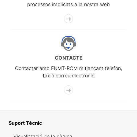
processos implicats a la nostra web
CONTACTE
Contactar amb FNMT-RCM mitjançant telèfon,
fax o correu electrònic
Suport Tècnic
Visualització de la pàgina