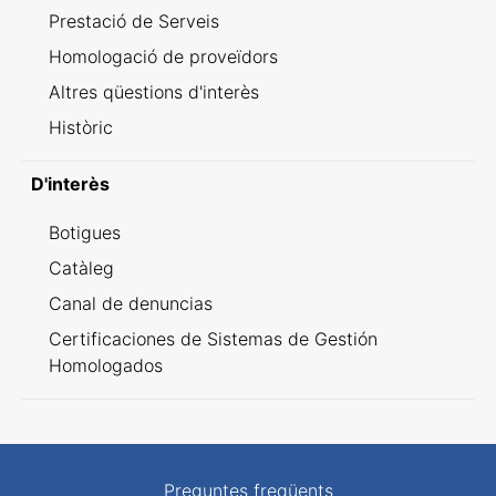
Prestació de Serveis
Homologació de proveïdors
Altres qüestions d'interès
Històric
D'interès
Botigues
Catàleg
Canal de denuncias
Certificaciones de Sistemas de Gestión
Homologados
Preguntes freqüents