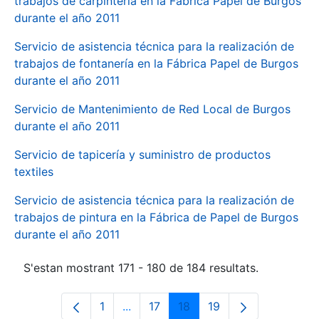
trabajos de carpintería en la Fábrica Papel de Burgos
durante el año 2011
Servicio de asistencia técnica para la realización de
trabajos de fontanería en la Fábrica Papel de Burgos
durante el año 2011
Servicio de Mantenimiento de Red Local de Burgos
durante el año 2011
Servicio de tapicería y suministro de productos
textiles
Servicio de asistencia técnica para la realización de
trabajos de pintura en la Fábrica de Papel de Burgos
durante el año 2011
S'estan mostrant 171 - 180 de 184 resultats.
1
...
17
18
19
Pàgina
Pàgines intermèdies Utilitzeu TAB p
Pàgina
Pàgina
Pàgina