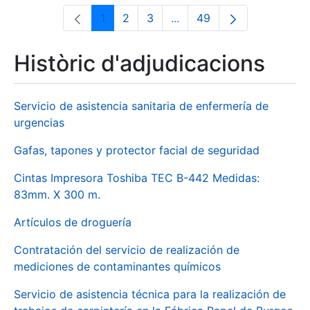
1
2
3
...
49
Pàgina
Pàgina
Pàgina
Pàgines intermèdies Utili
Pàgina
Històric d'adjudicacions
Servicio de asistencia sanitaria de enfermería de
urgencias
Gafas, tapones y protector facial de seguridad
Cintas Impresora Toshiba TEC B-442 Medidas:
83mm. X 300 m.
Artículos de droguería
Contratación del servicio de realización de
mediciones de contaminantes químicos
Servicio de asistencia técnica para la realización de