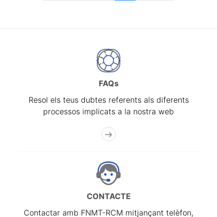
FAQs
Resol els teus dubtes referents als diferents
processos implicats a la nostra web
CONTACTE
Contactar amb FNMT-RCM mitjançant telèfon,