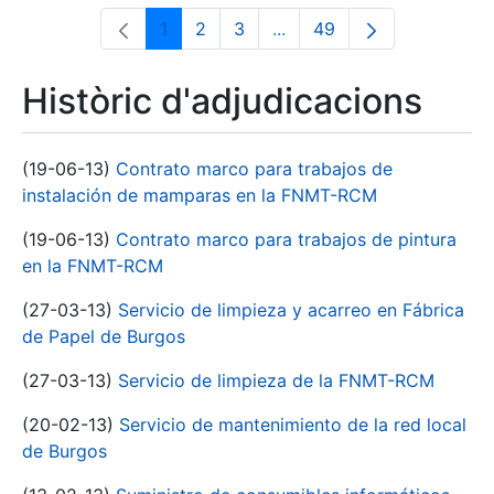
1
2
3
...
49
Pàgina
Pàgina
Pàgina
Pàgines intermèdies Utili
Pàgina
Històric d'adjudicacions
(19-06-13)
Contrato marco para trabajos de
instalación de mamparas en la FNMT-RCM
(19-06-13)
Contrato marco para trabajos de pintura
en la FNMT-RCM
(27-03-13)
Servicio de limpieza y acarreo en Fábrica
de Papel de Burgos
(27-03-13)
Servicio de limpieza de la FNMT-RCM
(20-02-13)
Servicio de mantenimiento de la red local
de Burgos