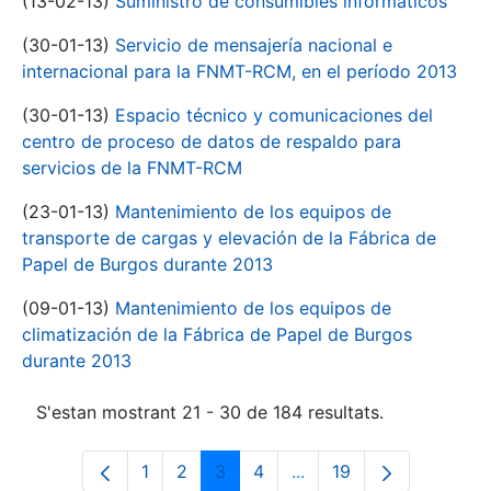
(13-02-13)
Suministro de consumibles informáticos
(30-01-13)
Servicio de mensajería nacional e
internacional para la FNMT-RCM, en el período 2013
(30-01-13)
Espacio técnico y comunicaciones del
centro de proceso de datos de respaldo para
servicios de la FNMT-RCM
(23-01-13)
Mantenimiento de los equipos de
transporte de cargas y elevación de la Fábrica de
Papel de Burgos durante 2013
(09-01-13)
Mantenimiento de los equipos de
climatización de la Fábrica de Papel de Burgos
durante 2013
S'estan mostrant 21 - 30 de 184 resultats.
1
2
3
4
...
19
Pàgina
Pàgina
Pàgina
Pàgina
Pàgines intermèdies Uti
Pàgina