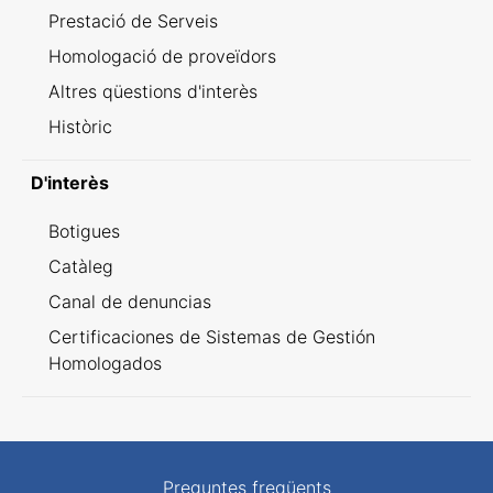
Prestació de Serveis
Homologació de proveïdors
Altres qüestions d'interès
Històric
D'interès
Botigues
Catàleg
Canal de denuncias
Certificaciones de Sistemas de Gestión
Homologados
Preguntes freqüents