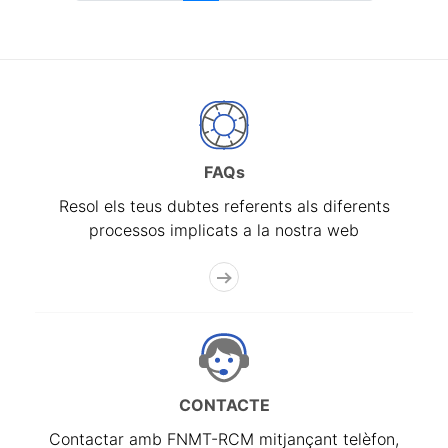
FAQs
Resol els teus dubtes referents als diferents
processos implicats a la nostra web
CONTACTE
Contactar amb FNMT-RCM mitjançant telèfon,