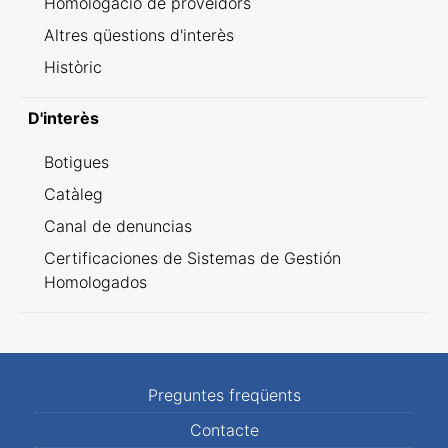
Homologació de proveïdors
Altres qüestions d'interès
Històric
D'interès
Botigues
Catàleg
Canal de denuncias
Certificaciones de Sistemas de Gestión
Homologados
Preguntes freqüents
Contacte