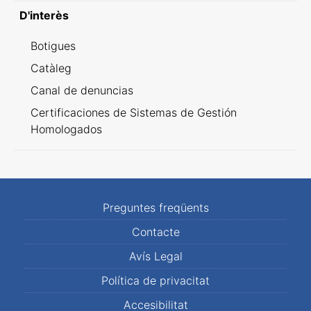
D'interès
Botigues
Catàleg
Canal de denuncias
Certificaciones de Sistemas de Gestión
Homologados
Preguntes freqüents
Contacte
Avís Legal
Política de privacitat
Accesibilitat