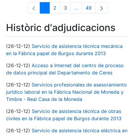
1
2
3
...
49
Pàgina
Pàgina
Pàgina
Pàgines intermèdies Utili
Pàgina
Històric d'adjudicacions
(26-12-12)
Servicio de asistencia técnica mecánica
en la Fábrica papel de Burgos durante 2013
(26-12-12)
Acceso a Internet del centro de proceso
de datos principal del Departamento de Ceres
(26-12-12)
Servicios profesionales de asesoramiento
jurídico laboral en la Fábrica Nacional de Moneda y
Timbre - Real Casa de la Moneda
(26-12-12)
Servicio de asistencia técnica de obras
civiles en la Fábrica papel de Burgos durante 2013
(26-12-12)
Servicio de asistencia técnica eléctrica en