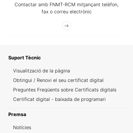
Contactar amb FNMT-RCM mitjançant telèfon,
fax o correu electrònic
Suport Tècnic
Visualització de la pàgina
Obtingui / Renovi el seu certificat digital
Preguntes Freqüents sobre Certificats digitals
Certificat digital - baixada de programari
Premsa
Notícies