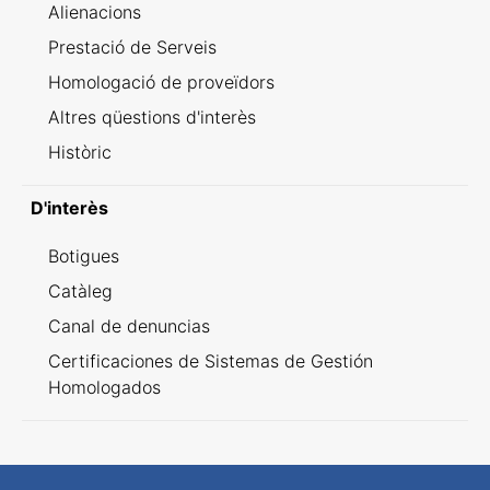
Alienacions
Prestació de Serveis
Homologació de proveïdors
Altres qüestions d'interès
Històric
D'interès
Botigues
Catàleg
Canal de denuncias
Certificaciones de Sistemas de Gestión
Homologados