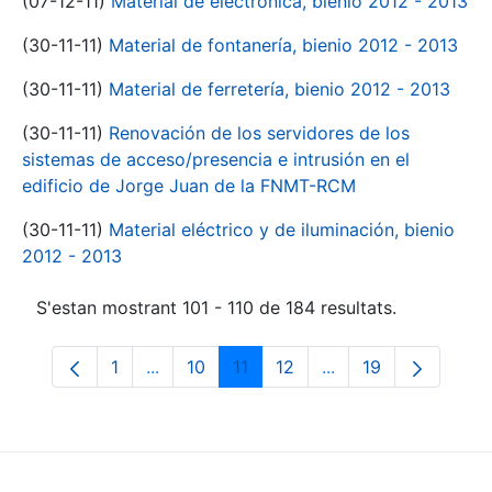
(07-12-11)
Material de electrónica, bienio 2012 - 2013
(30-11-11)
Material de fontanería, bienio 2012 - 2013
(30-11-11)
Material de ferretería, bienio 2012 - 2013
(30-11-11)
Renovación de los servidores de los
sistemas de acceso/presencia e intrusión en el
edificio de Jorge Juan de la FNMT-RCM
(30-11-11)
Material eléctrico y de iluminación, bienio
2012 - 2013
S'estan mostrant 101 - 110 de 184 resultats.
1
...
10
11
12
...
19
Pàgina
Pàgines intermèdies Utilitzeu TAB per na
Pàgina
Pàgina
Pàgina
Pàgines intermèdies
Pàgina