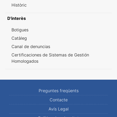
Històric
D'interès
Botigues
Catàleg
Canal de denuncias
Certificaciones de Sistemas de Gestión
Homologados
Preguntes freqüents
Contacte
Avís Legal