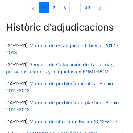
1
2
3
...
49
Pàgina
Pàgina
Pàgina
Pàgines intermèdies Utili
Pàgina
Històric d'adjudicacions
(21-12-11)
Material de estanqueidad, bienio 2012 -
2013
(21-12-11)
Servicio de Colocación de Tapicerías,
persianas, estores y moquetas en FNMT-RCM
(14-12-11)
Material de perfilería metálica. Bienio
2012-2013
(14-12-11)
Material de perfilería de plástico. Bienio
2012-2013
(14-12-11)
Material de filtración. Bienio 2012-2013