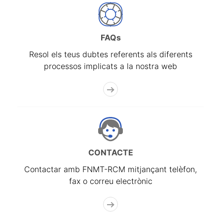
FAQs
Resol els teus dubtes referents als diferents
processos implicats a la nostra web
CONTACTE
Contactar amb FNMT-RCM mitjançant telèfon,
fax o correu electrònic