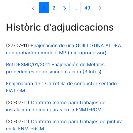
1
2
3
...
49
Pàgina
Pàgina
Pàgina
Pàgines intermèdies Utili
Pàgina
Històric d'adjudicacions
(27-07-11)
Enajenación de una GUILLOTINA ALDEA
con grabadora modelo MP (microprocessor)
Ref.DESMO/01/2011 Enajenación de Metales
procedentes de desmonetización (3 lotes)
Enajenación de 1 Carretilla de conductor sentado
FIAT OM
(20-07-11)
Contrato marco para trabajos de
instalación de mamparas en la FNMT-RCM
(20-07-11)
Contrato marco para trabajos de pintura
en la FNMT-RCM