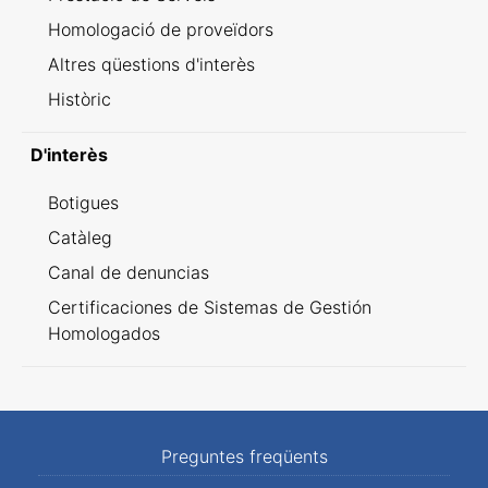
Homologació de proveïdors
Altres qüestions d'interès
Històric
D'interès
Botigues
Catàleg
Canal de denuncias
Certificaciones de Sistemas de Gestión
Homologados
Preguntes freqüents