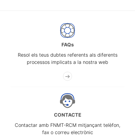
FAQs
Resol els teus dubtes referents als diferents
processos implicats a la nostra web
CONTACTE
Contactar amb FNMT-RCM mitjançant telèfon,
fax o correu electrònic