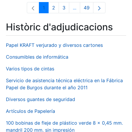
1
2
3
...
49
Pàgina
Pàgina
Pàgina
Pàgines intermèdies Utili
Pàgina
Històric d'adjudicacions
Papel KRAFT verjurado y diversos cartones
Consumibles de informática
Varios tipos de cintas
Servicio de asistencia técnica eléctrica en la Fábrica
Papel de Burgos durante el año 2011
Diversos guantes de seguridad
Artículos de Papelería
100 bobinas de fleje de plástico verde 8 x 0,45 mm.
mandril 200 mm. sin impresión