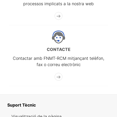
processos implicats a la nostra web
CONTACTE
Contactar amb FNMT-RCM mitjançant telèfon,
fax o correu electrònic
Suport Tècnic
Visualització de la pàgina