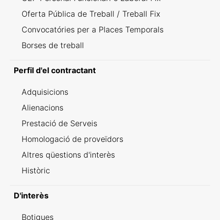
Oferta Pública de Treball / Treball Fix
Convocatóries per a Places Temporals
Borses de treball
Perfil d'el contractant
Adquisicions
Alienacions
Prestació de Serveis
Homologació de proveïdors
Altres qüestions d'interès
Històric
D'interès
Botigues