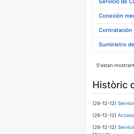
Suministro d
S'estan mostrant
Històric 
(26-12-12)
Servic
(26-12-12)
Acceso
(26-12-12)
Servic