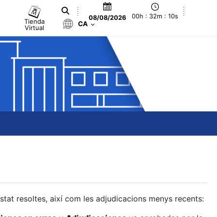
00h : 32m : 11s
08/08/2026
Tienda
CA
Virtual
estat resoltes, així com les adjudicacions menys recents: