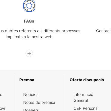
FAQs
eus dubtes referents als diferents processos
Contact
implicats a la nostra web
Premsa
Oferta d'ocupació
de
Notícies
Informació
General
Notes de premsa
ovi
OEP Personal
Dossiers