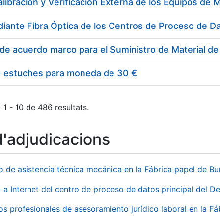
e estuches para moneda de 30 €
 1 - 10 de 486 resultats.
d'adjudicacions
io de asistencia técnica mecánica en la Fábrica papel de B
 a Internet del centro de proceso de datos principal del 
ios profesionales de asesoramiento jurídico laboral en la F