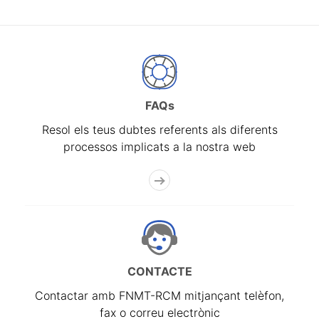
FAQs
Resol els teus dubtes referents als diferents
processos implicats a la nostra web
CONTACTE
Contactar amb FNMT-RCM mitjançant telèfon,
fax o correu electrònic