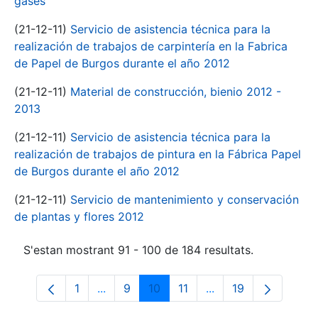
gases
(21-12-11)
Servicio de asistencia técnica para la
realización de trabajos de carpintería en la Fabrica
de Papel de Burgos durante el año 2012
(21-12-11)
Material de construcción, bienio 2012 -
2013
(21-12-11)
Servicio de asistencia técnica para la
realización de trabajos de pintura en la Fábrica Papel
de Burgos durante el año 2012
(21-12-11)
Servicio de mantenimiento y conservación
de plantas y flores 2012
S'estan mostrant 91 - 100 de 184 resultats.
1
...
9
10
11
...
19
Pàgina
Pàgines intermèdies Utilitzeu TAB per n
Pàgina
Pàgina
Pàgina
Pàgines intermèdies 
Pàgina