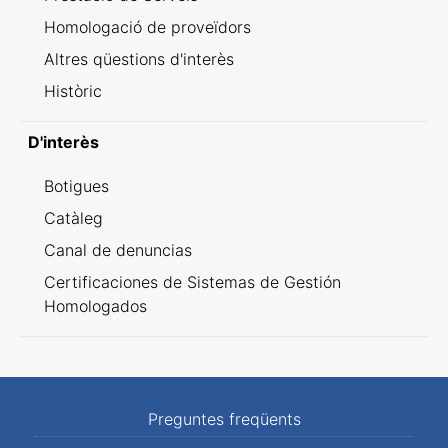
Homologació de proveïdors
Altres qüestions d'interès
Històric
D'interès
Botigues
Catàleg
Canal de denuncias
Certificaciones de Sistemas de Gestión
Homologados
Preguntes freqüents