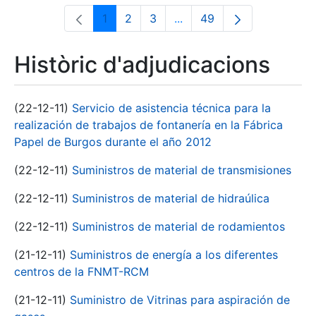
1
2
3
...
49
Pàgina
Pàgina
Pàgina
Pàgines intermèdies Utili
Pàgina
Històric d'adjudicacions
(22-12-11)
Servicio de asistencia técnica para la
realización de trabajos de fontanería en la Fábrica
Papel de Burgos durante el año 2012
(22-12-11)
Suministros de material de transmisiones
(22-12-11)
Suministros de material de hidraúlica
(22-12-11)
Suministros de material de rodamientos
(21-12-11)
Suministros de energía a los diferentes
centros de la FNMT-RCM
(21-12-11)
Suministro de Vitrinas para aspiración de