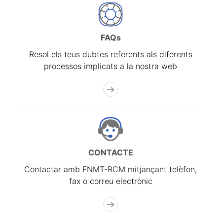
FAQs
Resol els teus dubtes referents als diferents
processos implicats a la nostra web
CONTACTE
Contactar amb FNMT-RCM mitjançant telèfon,
fax o correu electrònic