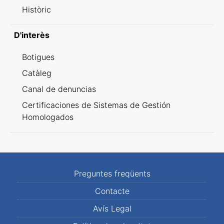
Històric
D'interès
Botigues
Catàleg
Canal de denuncias
Certificaciones de Sistemas de Gestión
Homologados
Preguntes freqüents
Contacte
Avís Legal