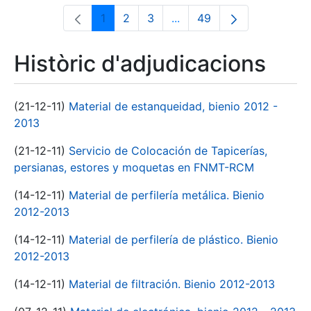
1
2
3
...
49
Pàgina
Pàgina
Pàgina
Pàgines intermèdies Utili
Pàgina
Històric d'adjudicacions
(21-12-11)
Material de estanqueidad, bienio 2012 -
2013
(21-12-11)
Servicio de Colocación de Tapicerías,
persianas, estores y moquetas en FNMT-RCM
(14-12-11)
Material de perfilería metálica. Bienio
2012-2013
(14-12-11)
Material de perfilería de plástico. Bienio
2012-2013
(14-12-11)
Material de filtración. Bienio 2012-2013