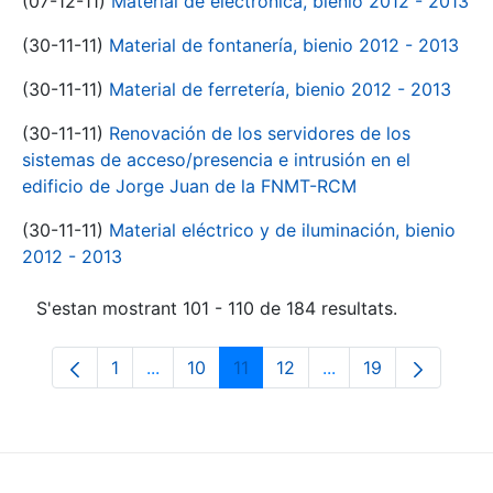
(07-12-11)
Material de electrónica, bienio 2012 - 2013
(30-11-11)
Material de fontanería, bienio 2012 - 2013
(30-11-11)
Material de ferretería, bienio 2012 - 2013
(30-11-11)
Renovación de los servidores de los
sistemas de acceso/presencia e intrusión en el
edificio de Jorge Juan de la FNMT-RCM
(30-11-11)
Material eléctrico y de iluminación, bienio
2012 - 2013
S'estan mostrant 101 - 110 de 184 resultats.
1
...
10
11
12
...
19
Pàgina
Pàgines intermèdies Utilitzeu TAB per na
Pàgina
Pàgina
Pàgina
Pàgines intermèdies
Pàgina