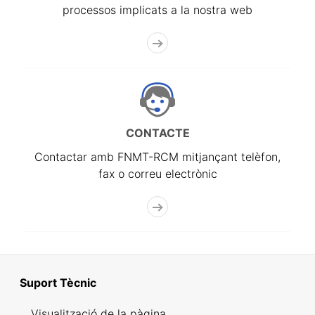
processos implicats a la nostra web
CONTACTE
Contactar amb FNMT-RCM mitjançant telèfon,
fax o correu electrònic
Suport Tècnic
Visualització de la pàgina