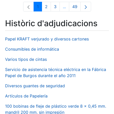
1
2
3
...
49
Pàgina
Pàgina
Pàgina
Pàgines intermèdies Utili
Pàgina
Històric d'adjudicacions
Papel KRAFT verjurado y diversos cartones
Consumibles de informática
Varios tipos de cintas
Servicio de asistencia técnica eléctrica en la Fábrica
Papel de Burgos durante el año 2011
Diversos guantes de seguridad
Artículos de Papelería
100 bobinas de fleje de plástico verde 8 x 0,45 mm.
mandril 200 mm. sin impresión