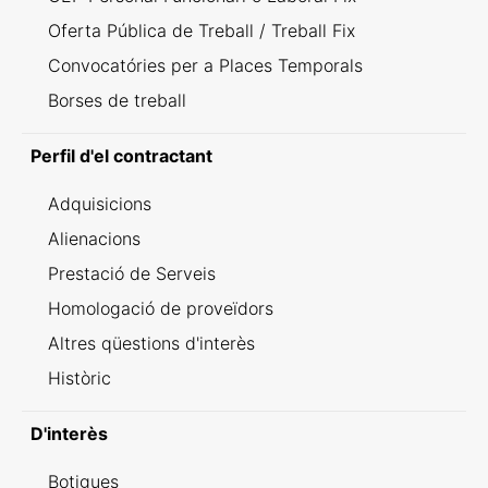
Oferta Pública de Treball / Treball Fix
Convocatóries per a Places Temporals
Borses de treball
Perfil d'el contractant
Adquisicions
Alienacions
Prestació de Serveis
Homologació de proveïdors
Altres qüestions d'interès
Històric
D'interès
Botigues