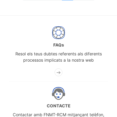
FAQs
Resol els teus dubtes referents als diferents
processos implicats a la nostra web
CONTACTE
Contactar amb FNMT-RCM mitjançant telèfon,