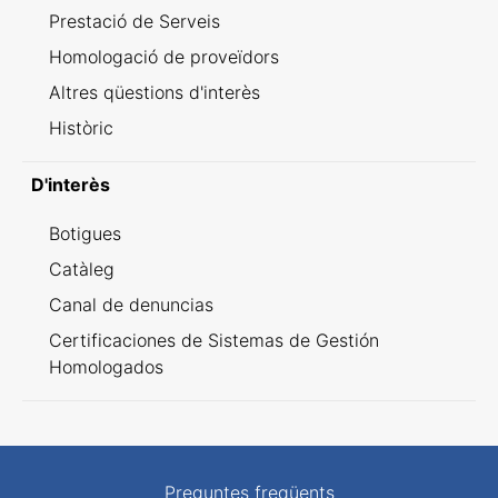
Prestació de Serveis
Homologació de proveïdors
Altres qüestions d'interès
Històric
D'interès
Botigues
Catàleg
Canal de denuncias
Certificaciones de Sistemas de Gestión
Homologados
Preguntes freqüents