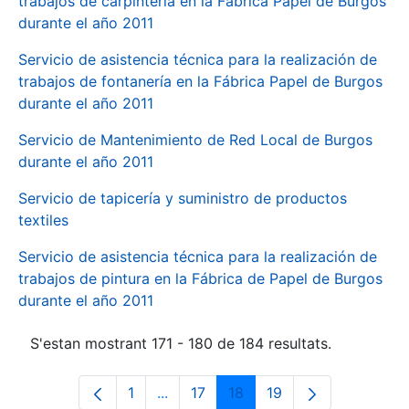
trabajos de carpintería en la Fábrica Papel de Burgos
durante el año 2011
Servicio de asistencia técnica para la realización de
trabajos de fontanería en la Fábrica Papel de Burgos
durante el año 2011
Servicio de Mantenimiento de Red Local de Burgos
durante el año 2011
Servicio de tapicería y suministro de productos
textiles
Servicio de asistencia técnica para la realización de
trabajos de pintura en la Fábrica de Papel de Burgos
durante el año 2011
S'estan mostrant 171 - 180 de 184 resultats.
1
...
17
18
19
Pàgina
Pàgines intermèdies Utilitzeu TAB p
Pàgina
Pàgina
Pàgina