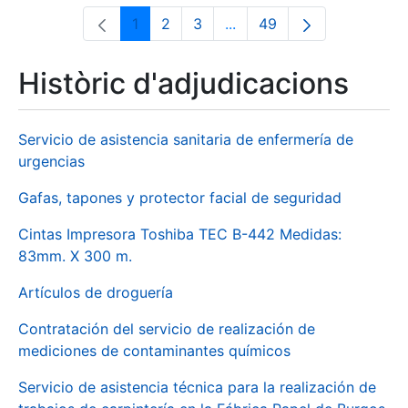
1
2
3
...
49
Pàgina
Pàgina
Pàgina
Pàgines intermèdies Utili
Pàgina
Històric d'adjudicacions
Servicio de asistencia sanitaria de enfermería de
urgencias
Gafas, tapones y protector facial de seguridad
Cintas Impresora Toshiba TEC B-442 Medidas:
83mm. X 300 m.
Artículos de droguería
Contratación del servicio de realización de
mediciones de contaminantes químicos
Servicio de asistencia técnica para la realización de