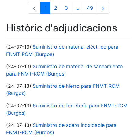
1
2
3
...
49
Pàgina
Pàgina
Pàgina
Pàgines intermèdies Utili
Pàgina
Històric d'adjudicacions
(24-07-13)
Suministro de material eléctrico para
FNMT-RCM (Burgos)
(24-07-13)
Suministro de material de saneamiento
para FNMT-RCM (Burgos)
(24-07-13)
Suministro de hierro para FNMT-RCM
(Burgos)
(24-07-13)
Suministro de ferretería para FNMT-RCM
(Burgos)
(24-07-13)
Suministro de acero inoxidable para
FNMT-RCM (Burgos)