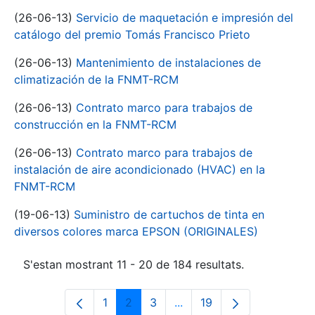
(26-06-13)
Servicio de maquetación e impresión del
catálogo del premio Tomás Francisco Prieto
(26-06-13)
Mantenimiento de instalaciones de
climatización de la FNMT-RCM
(26-06-13)
Contrato marco para trabajos de
construcción en la FNMT-RCM
(26-06-13)
Contrato marco para trabajos de
instalación de aire acondicionado (HVAC) en la
FNMT-RCM
(19-06-13)
Suministro de cartuchos de tinta en
diversos colores marca EPSON (ORIGINALES)
S'estan mostrant 11 - 20 de 184 resultats.
1
2
3
...
19
Pàgina
Pàgina
Pàgina
Pàgines intermèdies Utili
Pàgina