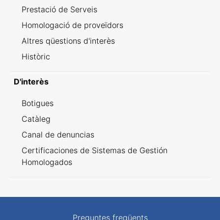
Prestació de Serveis
Homologació de proveïdors
Altres qüestions d'interès
Històric
D'interès
Botigues
Catàleg
Canal de denuncias
Certificaciones de Sistemas de Gestión
Homologados
Preguntes freqüents