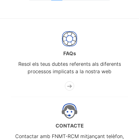
FAQs
Resol els teus dubtes referents als diferents
processos implicats a la nostra web
CONTACTE
Contactar amb FNMT-RCM mitjançant telèfon,