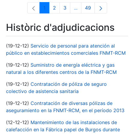
1
2
3
...
49
Pàgina
Pàgina
Pàgina
Pàgines intermèdies Utili
Pàgina
Històric d'adjudicacions
(19-12-12)
Servicio de personal para atención al
público en establecimientos comerciales FNMT-RCM
(19-12-12)
Suministro de energía eléctrica y gas
natural a los diferentes centros de la FNMT-RCM
(19-12-12)
Contratación de póliza de seguro
colectivo de asistencia sanitaria
(19-12-12)
Contratación de diversas pólizas de
aseguramiento en la FNMT-RCM, en el período 2013
(12-12-12)
Mantenimiento de las instalaciones de
calefacción en la Fábrica papel de Burgos durante