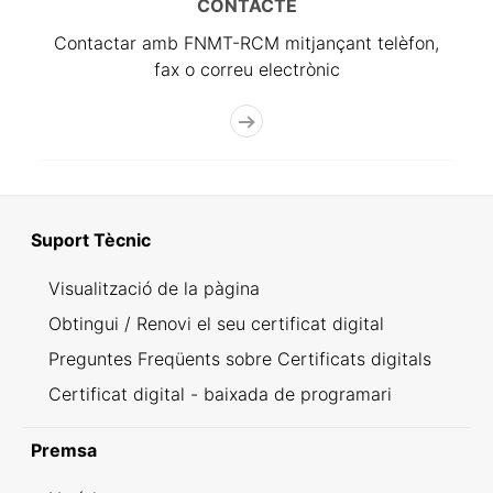
CONTACTE
Contactar amb FNMT-RCM mitjançant telèfon,
fax o correu electrònic
Suport Tècnic
Visualització de la pàgina
Obtingui / Renovi el seu certificat digital
Preguntes Freqüents sobre Certificats digitals
Certificat digital - baixada de programari
Premsa