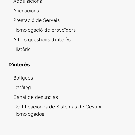
Adquisicions
Alienacions
Prestació de Serveis
Homologació de proveïdors
Altres qüestions d'interès
Històric
D'interès
Botigues
Catàleg
Canal de denuncias
Certificaciones de Sistemas de Gestión
Homologados