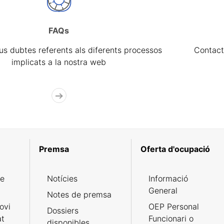
FAQs
eus dubtes referents als diferents processos
Contact
implicats a la nostra web
Premsa
Oferta d'ocupació
de
Notícies
Informació
General
Notes de premsa
ovi
OEP Personal
Dossiers
at
Funcionari o
disponibles