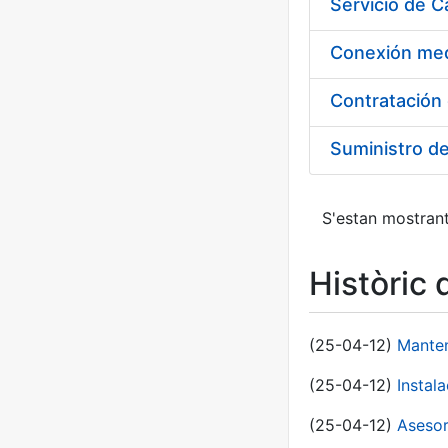
Suministro d
S'estan mostrant
Històric 
(25-04-12)
Manten
(25-04-12)
Instal
(25-04-12)
Asesor