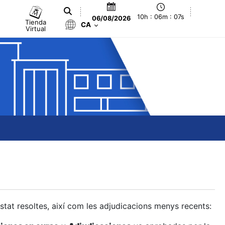
10h : 06m : 08s
06/08/2026
Tienda
CA
Virtual
estat resoltes, així com les adjudicacions menys recents: