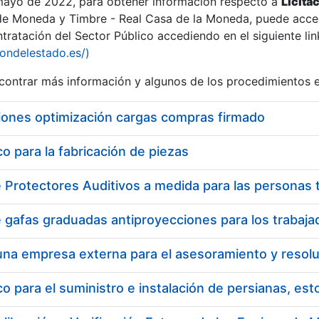
 mayo de 2022, para obtener información respecto a
Licita
de Moneda y Timbre - Real Casa de la Moneda, puede acced
ratación del Sector Público accediendo en el siguiente lin
iondelestado.es/)
ontrar más información y algunos de los procedimientos 
iones optimización cargas compras firmado
 para la fabricación de piezas
a
 para el suministro e instalación de persianas, es