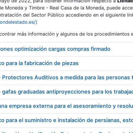
 mayo de 2022, para obtener información respecto a
Licita
de Moneda y Timbre - Real Casa de la Moneda, puede acced
ratación del Sector Público accediendo en el siguiente lin
iondelestado.es/)
ontrar más información y algunos de los procedimientos 
iones optimización cargas compras firmado
 para la fabricación de piezas
a
 para el suministro e instalación de persianas, es