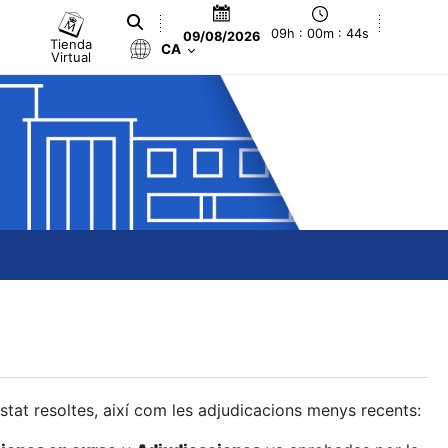
09h : 00m : 45s
09/08/2026
Tienda
CA
Virtual
estat resoltes, així com les adjudicacions menys recents: