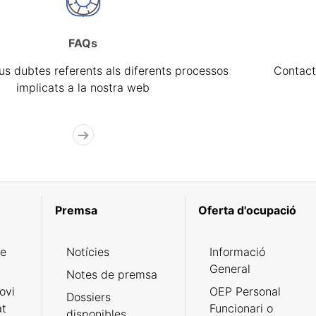
FAQs
eus dubtes referents als diferents processos
Contact
implicats a la nostra web
Premsa
Oferta d'ocupació
de
Notícies
Informació
General
Notes de premsa
ovi
OEP Personal
Dossiers
at
Funcionari o
disponibles