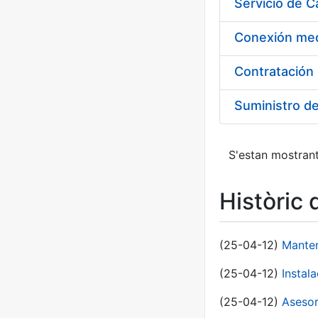
Suministro d
S'estan mostrant
Històric 
(25-04-12)
Manten
(25-04-12)
Instal
(25-04-12)
Asesor