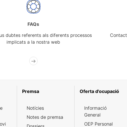
FAQs
eus dubtes referents als diferents processos
Contact
implicats a la nostra web
Premsa
Oferta d'ocupació
de
Notícies
Informació
General
Notes de premsa
ovi
OEP Personal
Dossiers