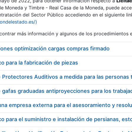
 mayo de 2022, para obtener información respecto a
Licita
de Moneda y Timbre - Real Casa de la Moneda, puede acced
ratación del Sector Público accediendo en el siguiente lin
iondelestado.es/)
ontrar más información y algunos de los procedimientos 
iones optimización cargas compras firmado
 para la fabricación de piezas
a
 para el suministro e instalación de persianas, es