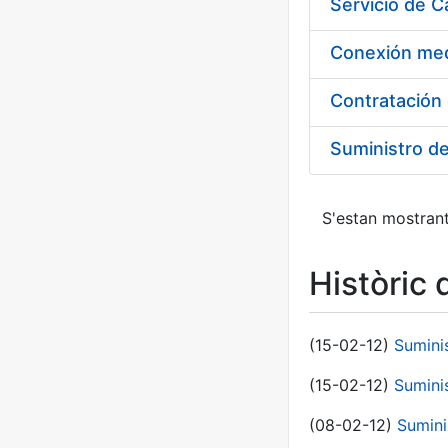
Suministro d
S'estan mostrant
Històric 
(15-02-12)
Sumini
(15-02-12)
Sumini
(08-02-12)
Sumini