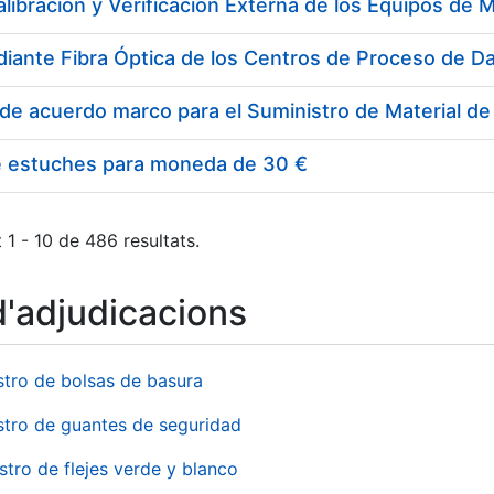
e estuches para moneda de 30 €
 1 - 10 de 486 resultats.
d'adjudicacions
stro de bolsas de basura
stro de guantes de seguridad
stro de flejes verde y blanco