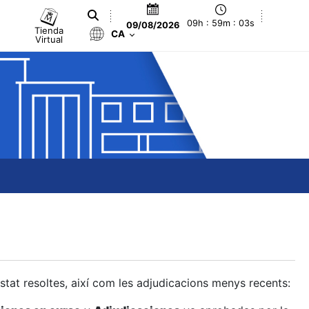
09h : 59m : 04s
09/08/2026
Tienda
CA
Virtual
estat resoltes, així com les adjudicacions menys recents: