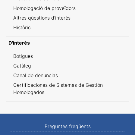
Homologació de proveïdors
Altres qüestions d'interès
Històric
D'interès
Botigues
Catàleg
Canal de denuncias
Certificaciones de Sistemas de Gestión
Homologados
Preguntes freqüents