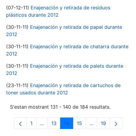
(07-12-11)
Enajenación y retirada de residuos
plásticos durante 2012
(30-11-11)
Enajenación y retirada de papel durante
2012
(30-11-11)
Enajenación y retirada de chatarra durante
2012
(30-11-11)
Enajenación y retirada de palets durante
2012
(23-11-11)
Enajenación y retirada de cartuchos de
toner usados durante 2012
S'estan mostrant 131 - 140 de 184 resultats.
1
...
13
14
15
...
19
Pàgina
Pàgines intermèdies Utilitzeu TAB per na
Pàgina
Pàgina
Pàgina
Pàgines intermèdies
Pàgina