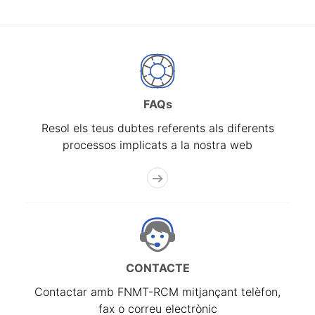
FAQs
Resol els teus dubtes referents als diferents
processos implicats a la nostra web
CONTACTE
Contactar amb FNMT-RCM mitjançant telèfon,
fax o correu electrònic