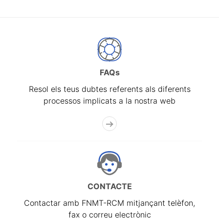
FAQs
Resol els teus dubtes referents als diferents
processos implicats a la nostra web
CONTACTE
Contactar amb FNMT-RCM mitjançant telèfon,
fax o correu electrònic