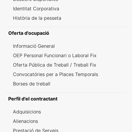
Identitat Corporativa
Història de la pesseta
Oferta d'ocupació
Informació General
OEP Personal Funcionari o Laboral Fix
Oferta Pública de Treball / Treball Fix
Convocatóries per a Places Temporals
Borses de treball
Perfil d'el contractant
Adquisicions
Alienacions
Prestació de Serveis