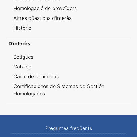
Homologació de proveïdors
Altres qüestions d'interès
Històric
D'interès
Botigues
Catàleg
Canal de denuncias
Certificaciones de Sistemas de Gestión
Homologados
Preguntes freqüents