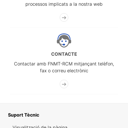
processos implicats a la nostra web
CONTACTE
Contactar amb FNMT-RCM mitjançant telèfon,
fax o correu electrònic
Suport Tècnic
Visualització de la pàgina