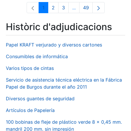
1
2
3
...
49
Pàgina
Pàgina
Pàgina
Pàgines intermèdies Utili
Pàgina
Històric d'adjudicacions
Papel KRAFT verjurado y diversos cartones
Consumibles de informática
Varios tipos de cintas
Servicio de asistencia técnica eléctrica en la Fábrica
Papel de Burgos durante el año 2011
Diversos guantes de seguridad
Artículos de Papelería
100 bobinas de fleje de plástico verde 8 x 0,45 mm.
mandril 200 mm. sin impresión