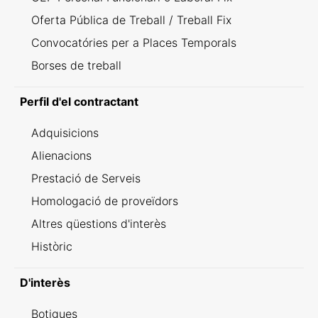
Oferta Pública de Treball / Treball Fix
Convocatóries per a Places Temporals
Borses de treball
Perfil d'el contractant
Adquisicions
Alienacions
Prestació de Serveis
Homologació de proveïdors
Altres qüestions d'interès
Històric
D'interès
Botigues