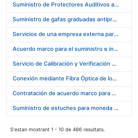
Suministro de Protectores Auditivos a medida para las personas trabajadoras de los Centros de Trabajo de Madrid y Burgos
Suministro de gafas graduadas antiproyecciones para los trabajadores de la FNMT-RCM en los centros de trabajo de Madrid y Burgos
Servicios de una empresa externa para el asesoramiento y resolución de los recursos de alzada que se presentan relacionados con procesos de selección para la FNMT-RCM
Acuerdo marco para el suministro e instalación de persianas, estores y otros complementos
Servicio de Calibración y Verificación Externa de los Equipos de Medición del Servicio de Prevención de la FNMT-RCM
Conexión mediante Fibra Óptica de los Centros de Proceso de Datos (CPDs) de las sedes de la FNMT-RCM de Burgos y Madrid
Contratación de acuerdo marco para el Suministro de Material de Electricidad para la Fábrica Nacional de Moneda y Timbre-Real Casa de la Moneda en su centro de trabajo de Burgos
Suministro de estuches para moneda de 30 €
S'estan mostrant 1 - 10 de 486 resultats.