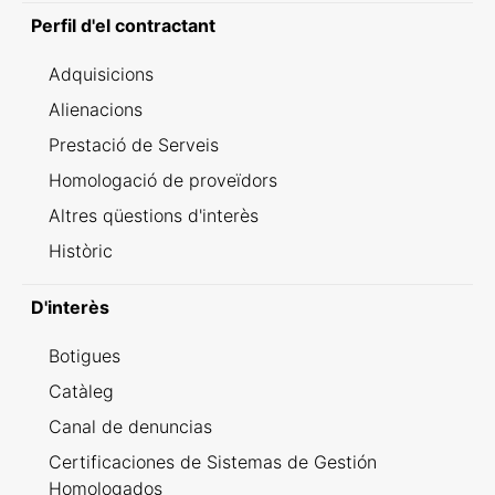
Perfil d'el contractant
Adquisicions
Alienacions
Prestació de Serveis
Homologació de proveïdors
Altres qüestions d'interès
Històric
D'interès
Botigues
Catàleg
Canal de denuncias
Certificaciones de Sistemas de Gestión
Homologados