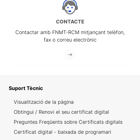
CONTACTE
Contactar amb FNMT-RCM mitjançant telèfon,
fax o correu electrònic
Suport Tècnic
Visualització de la pàgina
Obtingui / Renovi el seu certificat digital
Preguntes Freqüents sobre Certificats digitals
Certificat digital - baixada de programari