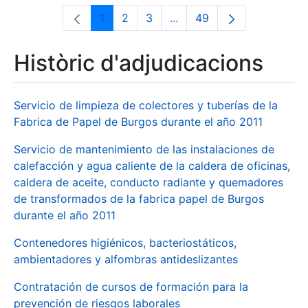
1
2
3
...
49
Pàgina
Pàgina
Pàgina
Pàgines intermèdies Utili
Pàgina
Històric d'adjudicacions
Servicio de limpieza de colectores y tuberías de la
Fabrica de Papel de Burgos durante el año 2011
Servicio de mantenimiento de las instalaciones de
calefacción y agua caliente de la caldera de oficinas,
caldera de aceite, conducto radiante y quemadores
de transformados de la fabrica papel de Burgos
durante el año 2011
Contenedores higiénicos, bacteriostáticos,
ambientadores y alfombras antideslizantes
Contratación de cursos de formación para la
prevención de riesgos laborales