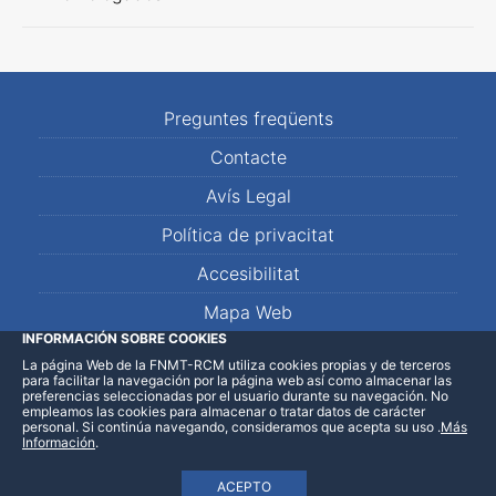
Preguntes freqüents
Contacte
Avís Legal
Política de privacitat
Accesibilitat
Mapa Web
INFORMACIÓN SOBRE COOKIES
La página Web de la FNMT-RCM utiliza cookies propias y de terceros
LinkedIn
Facebook
WhatsApp
para facilitar la navegación por la página web así como almacenar las
preferencias seleccionadas por el usuario durante su navegación. No
empleamos las cookies para almacenar o tratar datos de carácter
personal. Si continúa navegando, consideramos que acepta su uso
.
Más
Información
.
ACEPTO