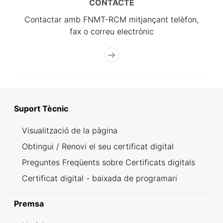
CONTACTE
Contactar amb FNMT-RCM mitjançant telèfon,
fax o correu electrònic
Suport Tècnic
Visualització de la pàgina
Obtingui / Renovi el seu certificat digital
Preguntes Freqüents sobre Certificats digitals
Certificat digital - baixada de programari
Premsa