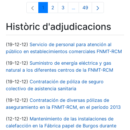
1
2
3
...
49
Pàgina
Pàgina
Pàgina
Pàgines intermèdies Utili
Pàgina
Històric d'adjudicacions
(19-12-12)
Servicio de personal para atención al
público en establecimientos comerciales FNMT-RCM
(19-12-12)
Suministro de energía eléctrica y gas
natural a los diferentes centros de la FNMT-RCM
(19-12-12)
Contratación de póliza de seguro
colectivo de asistencia sanitaria
(19-12-12)
Contratación de diversas pólizas de
aseguramiento en la FNMT-RCM, en el período 2013
(12-12-12)
Mantenimiento de las instalaciones de
calefacción en la Fábrica papel de Burgos durante