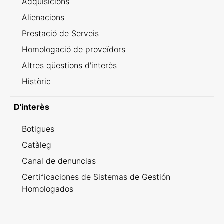
Adquisicions
Alienacions
Prestació de Serveis
Homologació de proveïdors
Altres qüestions d'interès
Històric
D'interès
Botigues
Catàleg
Canal de denuncias
Certificaciones de Sistemas de Gestión
Homologados