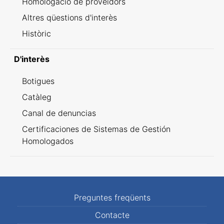
Homologació de proveïdors
Altres qüestions d'interès
Històric
D'interès
Botigues
Catàleg
Canal de denuncias
Certificaciones de Sistemas de Gestión
Homologados
Preguntes freqüents
Contacte