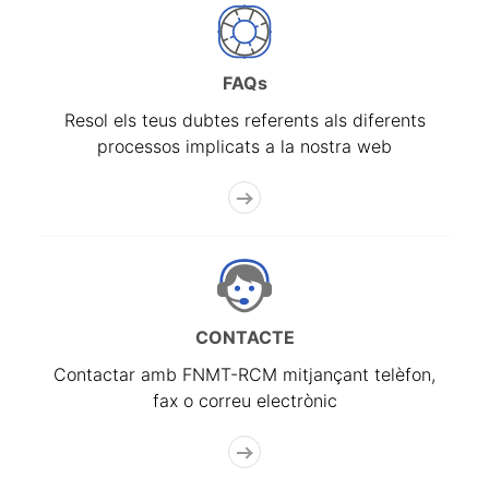
FAQs
Resol els teus dubtes referents als diferents
processos implicats a la nostra web
CONTACTE
Contactar amb FNMT-RCM mitjançant telèfon,
fax o correu electrònic