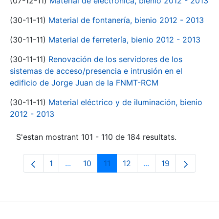
(07-12-11)
Material de electrónica, bienio 2012 - 2013
(30-11-11)
Material de fontanería, bienio 2012 - 2013
(30-11-11)
Material de ferretería, bienio 2012 - 2013
(30-11-11)
Renovación de los servidores de los
sistemas de acceso/presencia e intrusión en el
edificio de Jorge Juan de la FNMT-RCM
(30-11-11)
Material eléctrico y de iluminación, bienio
2012 - 2013
S'estan mostrant 101 - 110 de 184 resultats.
1
...
10
11
12
...
19
Pàgina
Pàgines intermèdies Utilitzeu TAB per na
Pàgina
Pàgina
Pàgina
Pàgines intermèdies
Pàgina