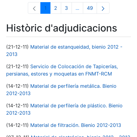
1
2
3
...
49
Pàgina
Pàgina
Pàgina
Pàgines intermèdies Utili
Pàgina
Històric d'adjudicacions
(21-12-11)
Material de estanqueidad, bienio 2012 -
2013
(21-12-11)
Servicio de Colocación de Tapicerías,
persianas, estores y moquetas en FNMT-RCM
(14-12-11)
Material de perfilería metálica. Bienio
2012-2013
(14-12-11)
Material de perfilería de plástico. Bienio
2012-2013
(14-12-11)
Material de filtración. Bienio 2012-2013