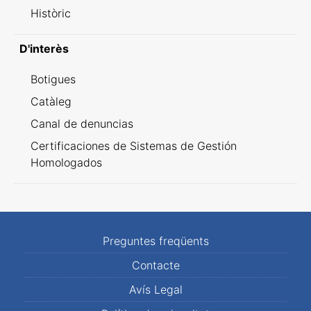
Històric
D'interès
Botigues
Catàleg
Canal de denuncias
Certificaciones de Sistemas de Gestión
Homologados
Preguntes freqüents
Contacte
Avís Legal