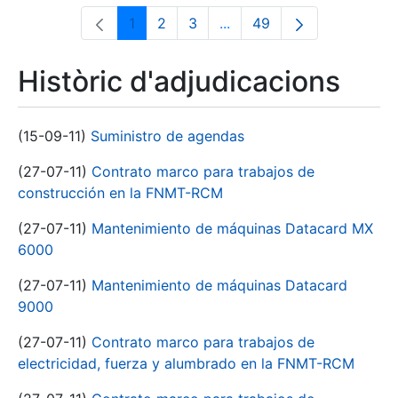
1
2
3
...
49
Pàgina
Pàgina
Pàgina
Pàgines intermèdies Utili
Pàgina
Històric d'adjudicacions
(15-09-11)
Suministro de agendas
(27-07-11)
Contrato marco para trabajos de
construcción en la FNMT-RCM
(27-07-11)
Mantenimiento de máquinas Datacard MX
6000
(27-07-11)
Mantenimiento de máquinas Datacard
9000
(27-07-11)
Contrato marco para trabajos de
electricidad, fuerza y alumbrado en la FNMT-RCM