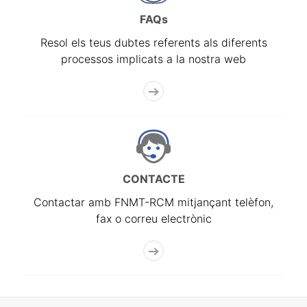
FAQs
Resol els teus dubtes referents als diferents
processos implicats a la nostra web
CONTACTE
Contactar amb FNMT-RCM mitjançant telèfon,
fax o correu electrònic