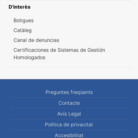
D'interès
Botigues
Catàleg
Canal de denuncias
Certificaciones de Sistemas de Gestión
Homologados
Preguntes freqüents
Contacte
Avís Legal
Política de privacitat
Accesibilitat