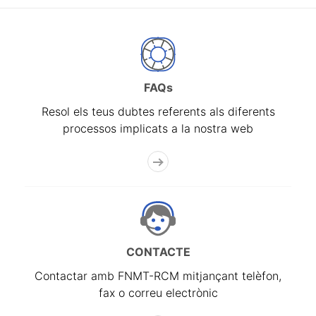
FAQs
Resol els teus dubtes referents als diferents
processos implicats a la nostra web
CONTACTE
Contactar amb FNMT-RCM mitjançant telèfon,
fax o correu electrònic