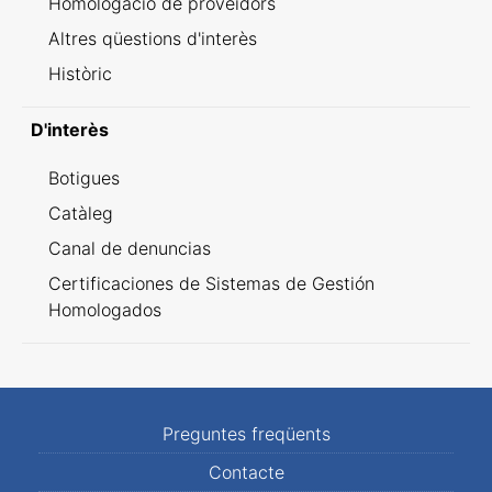
Homologació de proveïdors
Altres qüestions d'interès
Històric
D'interès
Botigues
Catàleg
Canal de denuncias
Certificaciones de Sistemas de Gestión
Homologados
Preguntes freqüents
Contacte