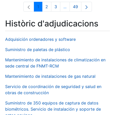
1
2
3
...
49
Pàgina
Pàgina
Pàgina
Pàgines intermèdies Utili
Pàgina
Històric d'adjudicacions
Adquisición ordenadores y software
Suministro de paletas de plástico
Mantenimiento de instalaciones de climatización en
sede central de FNMT-RCM
Mantenimiento de instalaciones de gas natural
Servicio de coordinación de seguridad y salud en
obras de construcción
Suministro de 350 equipos de captura de datos
biométricos. Servicio de instalación y soporte de