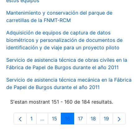
estos equipos
Mantenimiento y conservación del parque de
carretillas de la FNMT-RCM
Adquisición de equipos de captura de datos
biométricos y personalización de documentos de
identificación y de viaje para un proyecto piloto
Servicio de asistencia técnica de obras civiles en la
Fábrica de Papel de Burgos durante el año 2011
Servicio de asistencia técnica mecánica en la Fábrica
de Papel de Burgos durante el año 2011
S'estan mostrant 151 - 160 de 184 resultats.
1
...
15
16
17
18
19
Pàgina
Pàgines intermèdies Utilitzeu TAB per na
Pàgina
Pàgina
Pàgina
Pàgina
Pàgina