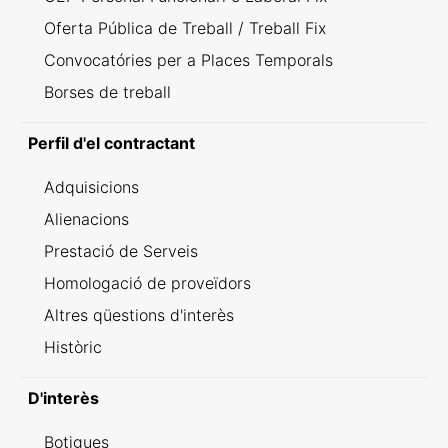
Oferta Pública de Treball / Treball Fix
Convocatóries per a Places Temporals
Borses de treball
Perfil d'el contractant
Adquisicions
Alienacions
Prestació de Serveis
Homologació de proveïdors
Altres qüestions d'interès
Històric
D'interès
Botigues