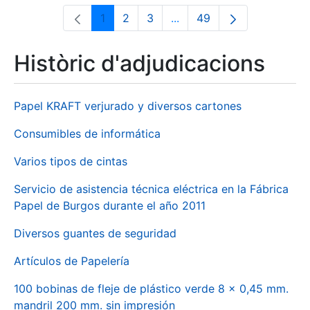
1
2
3
...
49
Pàgina
Pàgina
Pàgina
Pàgines intermèdies Utili
Pàgina
Històric d'adjudicacions
Papel KRAFT verjurado y diversos cartones
Consumibles de informática
Varios tipos de cintas
Servicio de asistencia técnica eléctrica en la Fábrica
Papel de Burgos durante el año 2011
Diversos guantes de seguridad
Artículos de Papelería
100 bobinas de fleje de plástico verde 8 x 0,45 mm.
mandril 200 mm. sin impresión