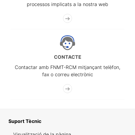
processos implicats a la nostra web
CONTACTE
Contactar amb FNMT-RCM mitjançant telèfon,
fax o correu electrònic
Suport Tècnic
Visualització de la pàgina