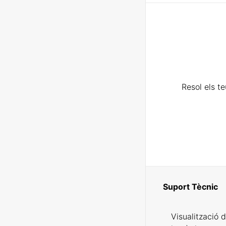
Resol els t
Suport Tècnic
Visualització 