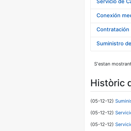
Suministro d
S'estan mostrant
Històric 
(05-12-12)
Sumini
(05-12-12)
Servici
(05-12-12)
Servic