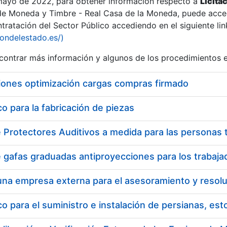
 mayo de 2022, para obtener información respecto a
Licita
de Moneda y Timbre - Real Casa de la Moneda, puede acced
ratación del Sector Público accediendo en el siguiente lin
iondelestado.es/)
ontrar más información y algunos de los procedimientos 
iones optimización cargas compras firmado
 para la fabricación de piezas
a
 para el suministro e instalación de persianas, es