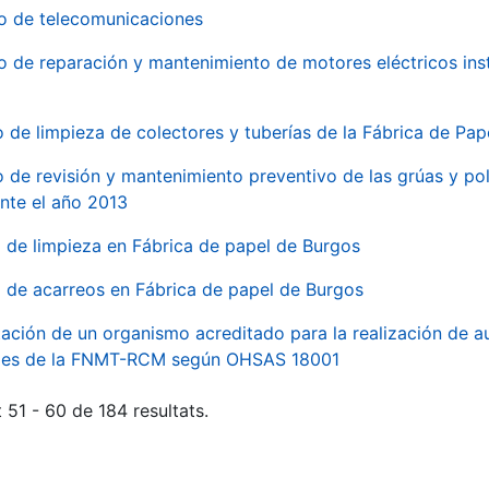
io de telecomunicaciones
io de reparación y mantenimiento de motores eléctricos ins
o de limpieza de colectores y tuberías de la Fábrica de Pa
o de revisión y mantenimiento preventivo de las grúas y pol
nte el año 2013
o de limpieza en Fábrica de papel de Burgos
o de acarreos en Fábrica de papel de Burgos
ación de un organismo acreditado para la realización de au
ales de la FNMT-RCM según OHSAS 18001
 51 - 60 de 184 resultats.