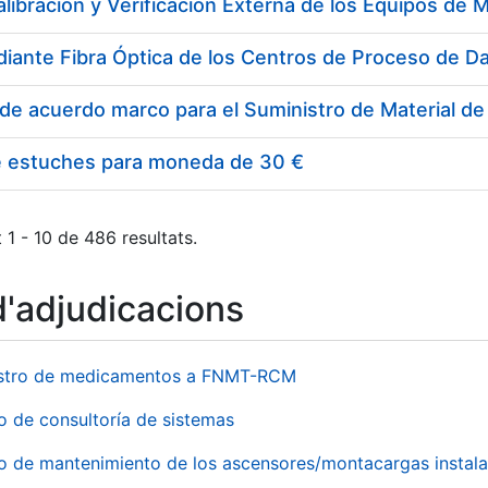
e estuches para moneda de 30 €
 1 - 10 de 486 resultats.
d'adjudicacions
stro de medicamentos a FNMT-RCM
o de consultoría de sistemas
io de mantenimiento de los ascensores/montacargas instala