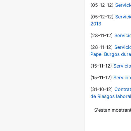
(05-12-12)
Servic
(05-12-12)
Servic
2013
(28-11-12)
Servici
(28-11-12)
Servici
Papel Burgos dura
(15-11-12)
Servici
(15-11-12)
Servici
(31-10-12)
Contrat
de Riesgos labor
S'estan mostrant