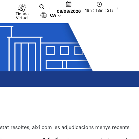
18h : 18m : 22s
08/08/2026
Tienda
CA
Virtual
estat resoltes, així com les adjudicacions menys recents: