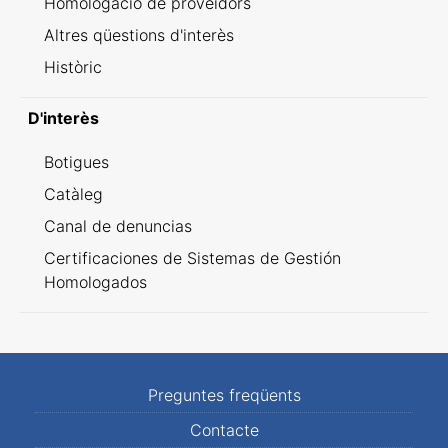
Homologació de proveïdors
Altres qüestions d'interès
Històric
D'interès
Botigues
Catàleg
Canal de denuncias
Certificaciones de Sistemas de Gestión
Homologados
Preguntes freqüents
Contacte