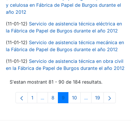
y celulosa en Fábrica de Papel de Burgos durante el
año 2012
(11-01-12)
Servicio de asistencia técnica eléctrica en
la Fábrica de Papel de Burgos durante el año 2012
(11-01-12)
Servicio de asistencia técnica mecánica en
la Fábrica de Papel de Burgos durante el año 2012
(11-01-12)
Servicio de asistencia técnica en obra civil
en la Fábrica de Papel de Burgos durante el año 2012
S'estan mostrant 81 - 90 de 184 resultats.
1
...
8
9
10
...
19
Pàgina
Pàgines intermèdies Utilitzeu TAB per n
Pàgina
Pàgina
Pàgina
Pàgines intermèdies 
Pàgina