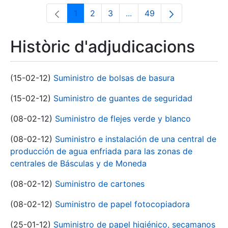
1
2
3
...
49
Pàgina
Pàgina
Pàgina
Pàgines intermèdies Utili
Pàgina
Històric d'adjudicacions
(15-02-12)
Suministro de bolsas de basura
(15-02-12)
Suministro de guantes de seguridad
(08-02-12)
Suministro de flejes verde y blanco
(08-02-12)
Suministro e instalación de una central de
producción de agua enfriada para las zonas de
centrales de Básculas y de Moneda
(08-02-12)
Suministro de cartones
(08-02-12)
Suministro de papel fotocopiadora
(25-01-12)
Suministro de papel higiénico, secamanos