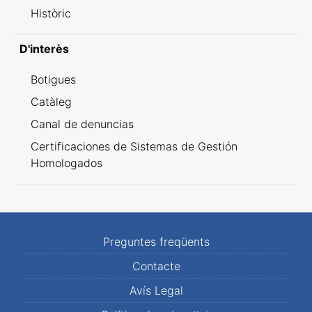
Històric
D'interès
Botigues
Catàleg
Canal de denuncias
Certificaciones de Sistemas de Gestión
Homologados
Preguntes freqüents
Contacte
Avís Legal