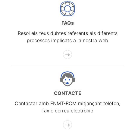
FAQs
Resol els teus dubtes referents als diferents
processos implicats a la nostra web
CONTACTE
Contactar amb FNMT-RCM mitjançant telèfon,
fax o correu electrònic