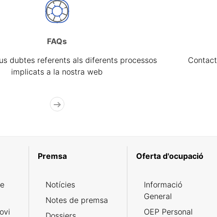
FAQs
eus dubtes referents als diferents processos
Contact
implicats a la nostra web
Premsa
Oferta d'ocupació
de
Notícies
Informació
General
Notes de premsa
ovi
OEP Personal
Dossiers