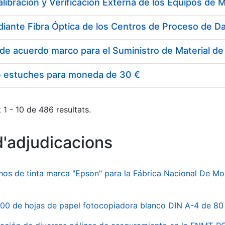
e estuches para moneda de 30 €
 1 - 10 de 486 resultats.
d'adjudicacions
hos de tinta marca "Epson" para la Fábrica Nacional De M
00 de hojas de papel fotocopiadora blanco DIN A-4 de 80 