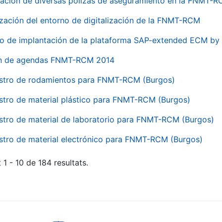
ación de diversas pólizas de aseguramiento en la FNMT-
ización del entorno de digitalización de la FNMT-RCM
io de implantación de la plataforma SAP-extended ECM 
ón de agendas FNMT-RCM 2014
stro de rodamientos para FNMT-RCM (Burgos)
stro de material plástico para FNMT-RCM (Burgos)
stro de material de laboratorio para FNMT-RCM (Burgos)
stro de material electrónico para FNMT-RCM (Burgos)
 1 - 10 de 184 resultats.