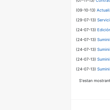
(07-11-13)
Contrat
(09-10-13)
Actual
(29-07-13)
Servic
(24-07-13)
Edici
(24-07-13)
Sumini
(24-07-13)
Sumini
(24-07-13)
Sumini
(24-07-13)
Sumini
S'estan mostrant