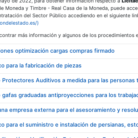
 mayo de 2022, para obtener información respecto a
Licita
de Moneda y Timbre - Real Casa de la Moneda, puede acced
ratación del Sector Público accediendo en el siguiente lin
iondelestado.es/)
ontrar más información y algunos de los procedimientos 
iones optimización cargas compras firmado
 para la fabricación de piezas
a
 para el suministro e instalación de persianas, es