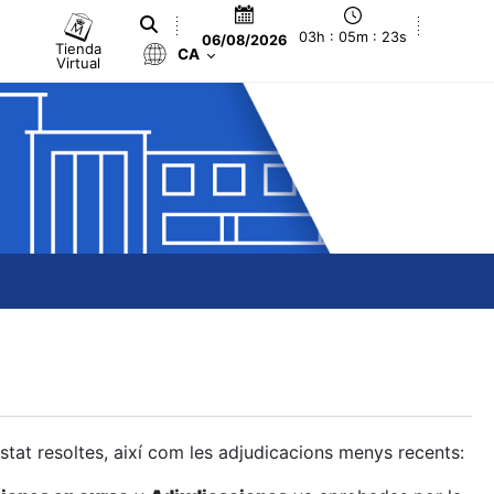
03h : 05m : 24s
06/08/2026
Tienda
CA
Virtual
estat resoltes, així com les adjudicacions menys recents: