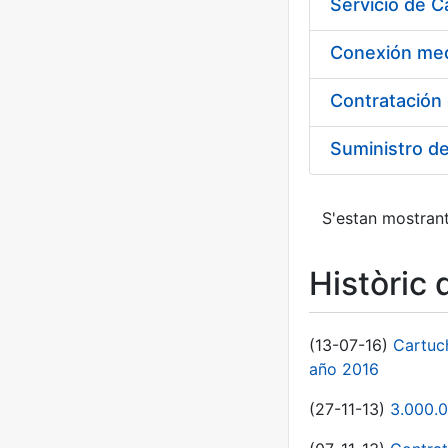
Suministro d
S'estan mostrant
Històric 
(13-07-16)
Cartuc
año 2016
(27-11-13)
3.000.0