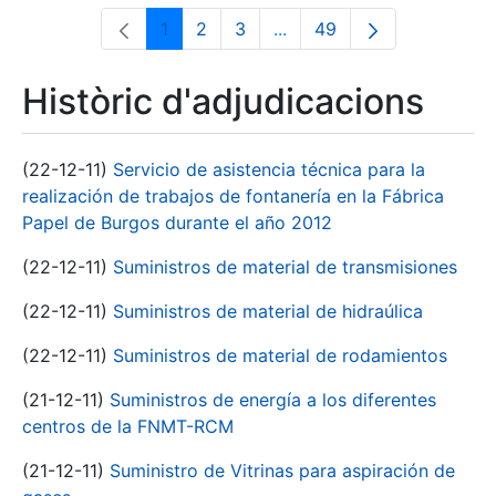
1
2
3
...
49
Pàgina
Pàgina
Pàgina
Pàgines intermèdies Utili
Pàgina
Històric d'adjudicacions
(22-12-11)
Servicio de asistencia técnica para la
realización de trabajos de fontanería en la Fábrica
Papel de Burgos durante el año 2012
(22-12-11)
Suministros de material de transmisiones
(22-12-11)
Suministros de material de hidraúlica
(22-12-11)
Suministros de material de rodamientos
(21-12-11)
Suministros de energía a los diferentes
centros de la FNMT-RCM
(21-12-11)
Suministro de Vitrinas para aspiración de