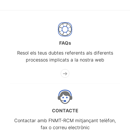
FAQs
Resol els teus dubtes referents als diferents
processos implicats a la nostra web
CONTACTE
Contactar amb FNMT-RCM mitjançant telèfon,
fax o correu electrònic