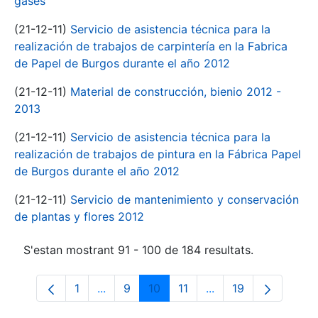
gases
(21-12-11)
Servicio de asistencia técnica para la
realización de trabajos de carpintería en la Fabrica
de Papel de Burgos durante el año 2012
(21-12-11)
Material de construcción, bienio 2012 -
2013
(21-12-11)
Servicio de asistencia técnica para la
realización de trabajos de pintura en la Fábrica Papel
de Burgos durante el año 2012
(21-12-11)
Servicio de mantenimiento y conservación
de plantas y flores 2012
S'estan mostrant 91 - 100 de 184 resultats.
1
...
9
10
11
...
19
Pàgina
Pàgines intermèdies Utilitzeu TAB per n
Pàgina
Pàgina
Pàgina
Pàgines intermèdies 
Pàgina