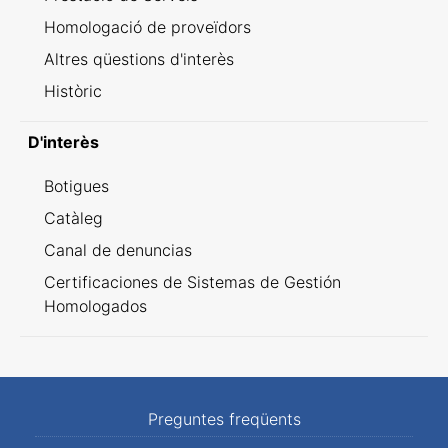
Homologació de proveïdors
Altres qüestions d'interès
Històric
D'interès
Botigues
Catàleg
Canal de denuncias
Certificaciones de Sistemas de Gestión
Homologados
Preguntes freqüents