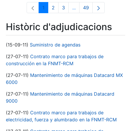
1
2
3
...
49
Pàgina
Pàgina
Pàgina
Pàgines intermèdies Utili
Pàgina
Històric d'adjudicacions
(15-09-11)
Suministro de agendas
(27-07-11)
Contrato marco para trabajos de
construcción en la FNMT-RCM
(27-07-11)
Mantenimiento de máquinas Datacard MX
6000
(27-07-11)
Mantenimiento de máquinas Datacard
9000
(27-07-11)
Contrato marco para trabajos de
electricidad, fuerza y alumbrado en la FNMT-RCM