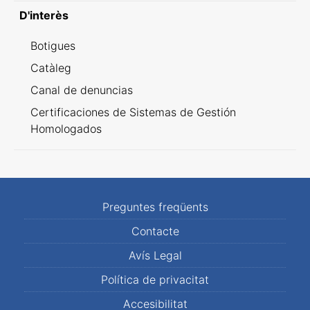
D'interès
Botigues
Catàleg
Canal de denuncias
Certificaciones de Sistemas de Gestión
Homologados
Preguntes freqüents
Contacte
Avís Legal
Política de privacitat
Accesibilitat