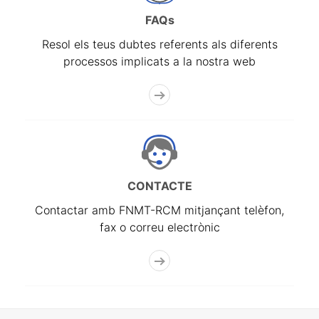
FAQs
Resol els teus dubtes referents als diferents
processos implicats a la nostra web
CONTACTE
Contactar amb FNMT-RCM mitjançant telèfon,
fax o correu electrònic