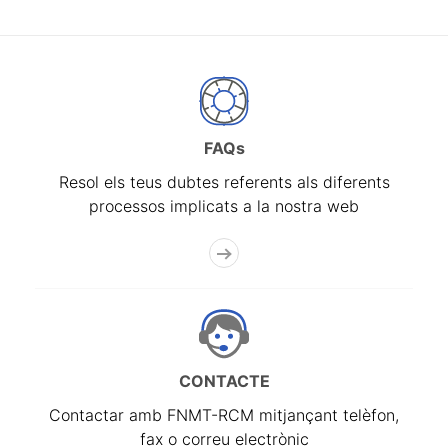
FAQs
Resol els teus dubtes referents als diferents
processos implicats a la nostra web
CONTACTE
Contactar amb FNMT-RCM mitjançant telèfon,
fax o correu electrònic