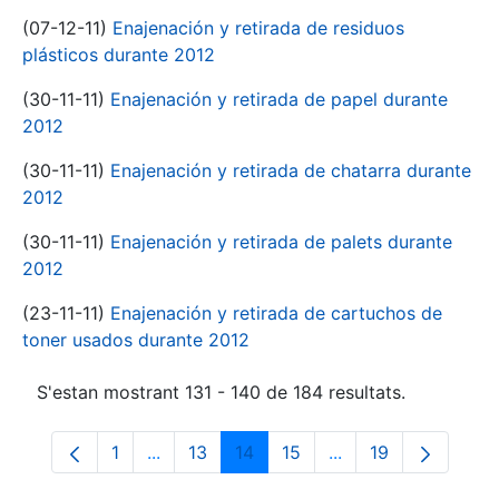
(07-12-11)
Enajenación y retirada de residuos
plásticos durante 2012
(30-11-11)
Enajenación y retirada de papel durante
2012
(30-11-11)
Enajenación y retirada de chatarra durante
2012
(30-11-11)
Enajenación y retirada de palets durante
2012
(23-11-11)
Enajenación y retirada de cartuchos de
toner usados durante 2012
S'estan mostrant 131 - 140 de 184 resultats.
1
...
13
14
15
...
19
Pàgina
Pàgines intermèdies Utilitzeu TAB per na
Pàgina
Pàgina
Pàgina
Pàgines intermèdies
Pàgina