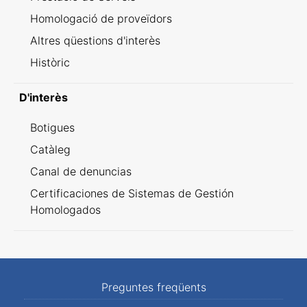
Homologació de proveïdors
Altres qüestions d'interès
Històric
D'interès
Botigues
Catàleg
Canal de denuncias
Certificaciones de Sistemas de Gestión
Homologados
Preguntes freqüents