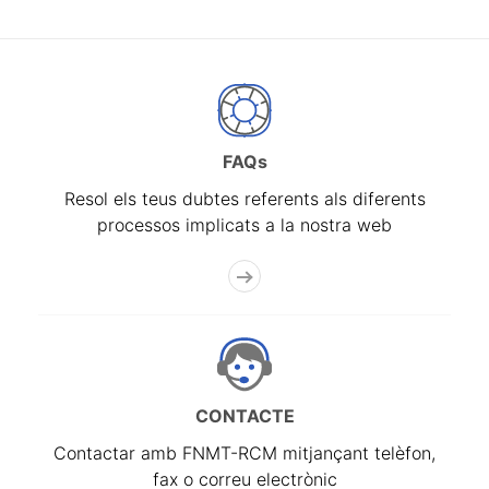
FAQs
Resol els teus dubtes referents als diferents
processos implicats a la nostra web
CONTACTE
Contactar amb FNMT-RCM mitjançant telèfon,
fax o correu electrònic