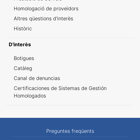
Homologació de proveïdors
Altres qüestions d'interès
Històric
D'interès
Botigues
Catàleg
Canal de denuncias
Certificaciones de Sistemas de Gestión
Homologados
Preguntes freqüents