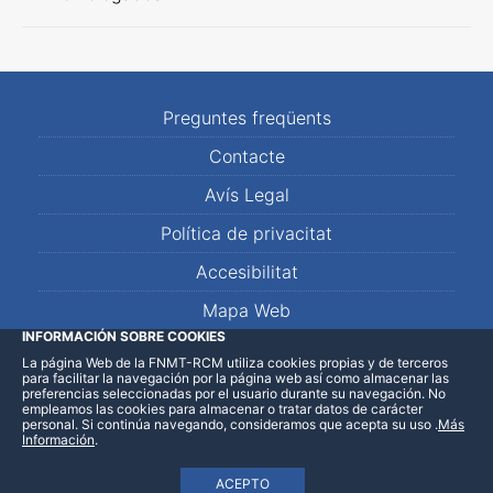
Preguntes freqüents
Contacte
Avís Legal
Política de privacitat
Accesibilitat
Mapa Web
INFORMACIÓN SOBRE COOKIES
La página Web de la FNMT-RCM utiliza cookies propias y de terceros
LinkedIn
Facebook
WhatsApp
para facilitar la navegación por la página web así como almacenar las
preferencias seleccionadas por el usuario durante su navegación. No
empleamos las cookies para almacenar o tratar datos de carácter
personal. Si continúa navegando, consideramos que acepta su uso
.
Más
Información
.
ACEPTO