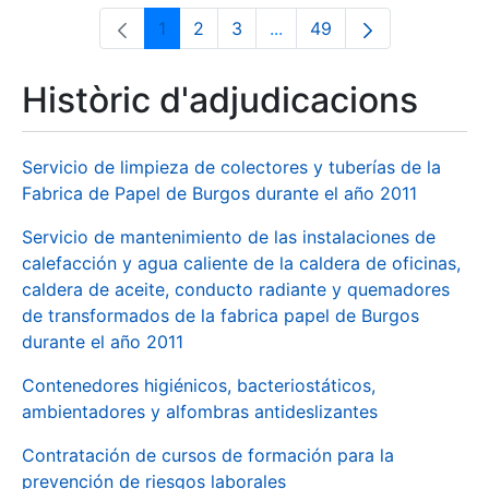
1
2
3
...
49
Pàgina
Pàgina
Pàgina
Pàgines intermèdies Utili
Pàgina
Històric d'adjudicacions
Servicio de limpieza de colectores y tuberías de la
Fabrica de Papel de Burgos durante el año 2011
Servicio de mantenimiento de las instalaciones de
calefacción y agua caliente de la caldera de oficinas,
caldera de aceite, conducto radiante y quemadores
de transformados de la fabrica papel de Burgos
durante el año 2011
Contenedores higiénicos, bacteriostáticos,
ambientadores y alfombras antideslizantes
Contratación de cursos de formación para la
prevención de riesgos laborales