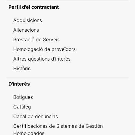
Perfil d'el contractant
Adquisicions
Alienacions
Prestació de Serveis
Homologació de proveïdors
Altres qüestions d'interès
Històric
D'interès
Botigues
Catàleg
Canal de denuncias
Certificaciones de Sistemas de Gestión
Homologados