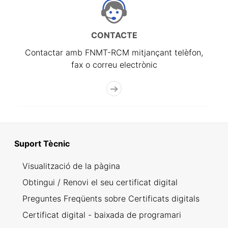
CONTACTE
Contactar amb FNMT-RCM mitjançant telèfon,
fax o correu electrònic
Suport Tècnic
Visualització de la pàgina
Obtingui / Renovi el seu certificat digital
Preguntes Freqüents sobre Certificats digitals
Certificat digital - baixada de programari