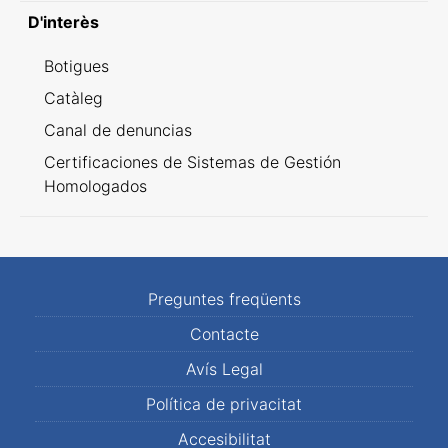
D'interès
Botigues
Catàleg
Canal de denuncias
Certificaciones de Sistemas de Gestión
Homologados
Preguntes freqüents
Contacte
Avís Legal
Política de privacitat
Accesibilitat