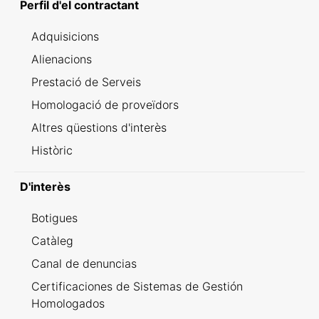
Perfil d'el contractant
Adquisicions
Alienacions
Prestació de Serveis
Homologació de proveïdors
Altres qüestions d'interès
Històric
D'interès
Botigues
Catàleg
Canal de denuncias
Certificaciones de Sistemas de Gestión
Homologados