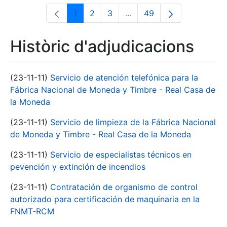
1
2
3
...
49
Pàgina
Pàgina
Pàgina
Pàgines intermèdies Utili
Pàgina
Històric d'adjudicacions
(23-11-11)
Servicio de atención telefónica para la
Fábrica Nacional de Moneda y Timbre - Real Casa de
la Moneda
(23-11-11)
Servicio de limpieza de la Fábrica Nacional
de Moneda y Timbre - Real Casa de la Moneda
(23-11-11)
Servicio de especialistas técnicos en
pevención y extinción de incendios
(23-11-11)
Contratación de organismo de control
autorizado para certificación de maquinaria en la
FNMT-RCM