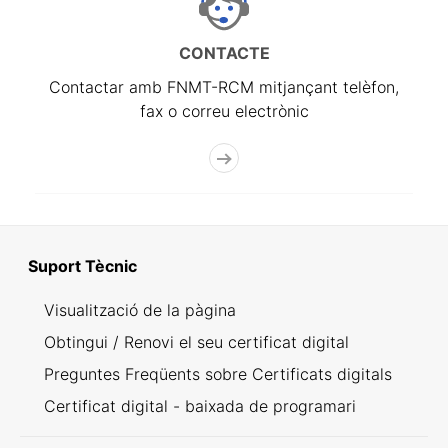
CONTACTE
Contactar amb FNMT-RCM mitjançant telèfon,
fax o correu electrònic
Suport Tècnic
Visualització de la pàgina
Obtingui / Renovi el seu certificat digital
Preguntes Freqüents sobre Certificats digitals
Certificat digital - baixada de programari