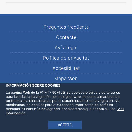
Preguntes freqüents
Contacte
Avís Legal
Política de privacitat
Accesibilitat
Mapa Web
INFORMACIÓN SOBRE COOKIES
La página Web de la FNMT-RCM utiliza cookies propias y de terceros
LinkedIn
Facebook
WhatsApp
para facilitar la navegación por la página web así como almacenar las
preferencias seleccionadas por el usuario durante su navegación. No
empleamos las cookies para almacenar o tratar datos de carácter
personal. Si continúa navegando, consideramos que acepta su uso
.
Más
Información
.
ACEPTO