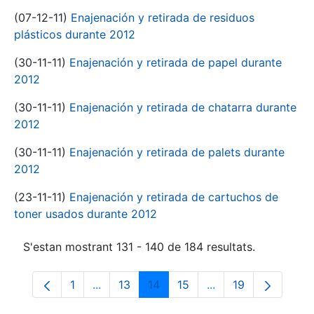
(07-12-11)
Enajenación y retirada de residuos
plásticos durante 2012
(30-11-11)
Enajenación y retirada de papel durante
2012
(30-11-11)
Enajenación y retirada de chatarra durante
2012
(30-11-11)
Enajenación y retirada de palets durante
2012
(23-11-11)
Enajenación y retirada de cartuchos de
toner usados durante 2012
S'estan mostrant 131 - 140 de 184 resultats.
1
...
13
14
15
...
19
Pàgina
Pàgines intermèdies Utilitzeu TAB per na
Pàgina
Pàgina
Pàgina
Pàgines intermèdies
Pàgina