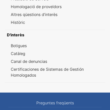
Homologació de proveïdors
Altres qüestions d'interès
Històric
D'interès
Botigues
Catàleg
Canal de denuncias
Certificaciones de Sistemas de Gestión
Homologados
Preguntes freqüents