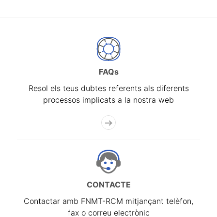
FAQs
Resol els teus dubtes referents als diferents
processos implicats a la nostra web
CONTACTE
Contactar amb FNMT-RCM mitjançant telèfon,
fax o correu electrònic