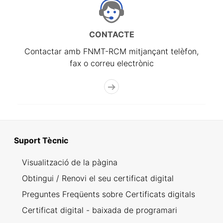
CONTACTE
Contactar amb FNMT-RCM mitjançant telèfon,
fax o correu electrònic
Suport Tècnic
Visualització de la pàgina
Obtingui / Renovi el seu certificat digital
Preguntes Freqüents sobre Certificats digitals
Certificat digital - baixada de programari