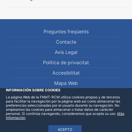
Preguntes freqüents
Contacte
Avís Legal
Política de privacitat
Accesibilitat
Mapa Web
INFORMACIÓN SOBRE COOKIES
La página Web de la FNMT-RCM utiliza cookies propias y de terceros
LinkedIn
Facebook
WhatsApp
para facilitar la navegación por la página web así como almacenar las
preferencias seleccionadas por el usuario durante su navegación. No
empleamos las cookies para almacenar o tratar datos de carácter
personal. Si continúa navegando, consideramos que acepta su uso
.
Más
Información
.
ACEPTO