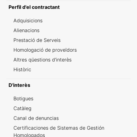
Perfil d'el contractant
Adquisicions
Alienacions
Prestació de Serveis
Homologació de proveïdors
Altres qüestions d'interès
Històric
D'interès
Botigues
Catàleg
Canal de denuncias
Certificaciones de Sistemas de Gestión
Homologados