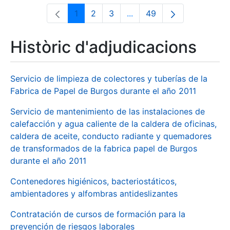
1
2
3
...
49
Pàgina
Pàgina
Pàgina
Pàgines intermèdies Utili
Pàgina
Històric d'adjudicacions
Servicio de limpieza de colectores y tuberías de la
Fabrica de Papel de Burgos durante el año 2011
Servicio de mantenimiento de las instalaciones de
calefacción y agua caliente de la caldera de oficinas,
caldera de aceite, conducto radiante y quemadores
de transformados de la fabrica papel de Burgos
durante el año 2011
Contenedores higiénicos, bacteriostáticos,
ambientadores y alfombras antideslizantes
Contratación de cursos de formación para la
prevención de riesgos laborales