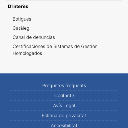
D'interès
Botigues
Catàleg
Canal de denuncias
Certificaciones de Sistemas de Gestión
Homologados
Preguntes freqüents
Contacte
Avís Legal
Política de privacitat
Accesibilitat