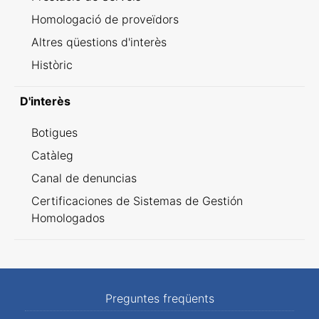
Homologació de proveïdors
Altres qüestions d'interès
Històric
D'interès
Botigues
Catàleg
Canal de denuncias
Certificaciones de Sistemas de Gestión
Homologados
Preguntes freqüents