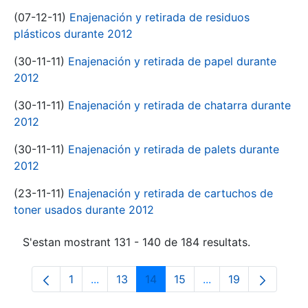
(07-12-11)
Enajenación y retirada de residuos
plásticos durante 2012
(30-11-11)
Enajenación y retirada de papel durante
2012
(30-11-11)
Enajenación y retirada de chatarra durante
2012
(30-11-11)
Enajenación y retirada de palets durante
2012
(23-11-11)
Enajenación y retirada de cartuchos de
toner usados durante 2012
S'estan mostrant 131 - 140 de 184 resultats.
1
...
13
14
15
...
19
Pàgina
Pàgines intermèdies Utilitzeu TAB per na
Pàgina
Pàgina
Pàgina
Pàgines intermèdies
Pàgina