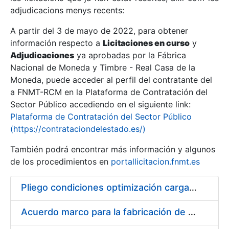
adjudicacions menys recents:
Mostra/Amaga
A partir del 3 de mayo de 2022, para obtener
información respecto a
Licitaciones en curso
y
Mostra/Amaga
Adjudicaciones
ya aprobadas por la Fábrica
Mostra/Amaga
Nacional de Moneda y Timbre - Real Casa de la
Moneda, puede acceder al perfil del contratante del
a FNMT-RCM en la Plataforma de Contratación del
Sector Público accediendo en el siguiente link:
Plataforma de Contratación del Sector Público
(https://contrataciondelestado.es/)
También podrá encontrar más información y algunos
de los procedimientos en
portallicitacion.fnmt.es
Pliego condiciones optimización cargas compras firmado
Mostra/Amaga
Acuerdo marco para la fabricación de piezas