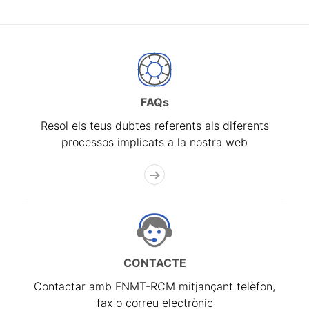
FAQs
Resol els teus dubtes referents als diferents
processos implicats a la nostra web
CONTACTE
Contactar amb FNMT-RCM mitjançant telèfon,
fax o correu electrònic