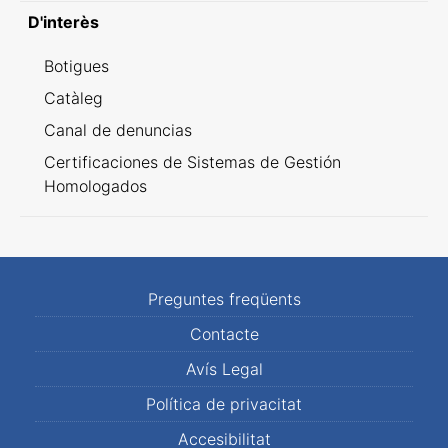
D'interès
Botigues
Catàleg
Canal de denuncias
Certificaciones de Sistemas de Gestión
Homologados
Preguntes freqüents
Contacte
Avís Legal
Política de privacitat
Accesibilitat