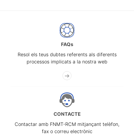
FAQs
Resol els teus dubtes referents als diferents
processos implicats a la nostra web
CONTACTE
Contactar amb FNMT-RCM mitjançant telèfon,
fax o correu electrònic