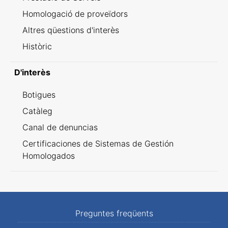
Homologació de proveïdors
Altres qüestions d'interès
Històric
D'interès
Botigues
Catàleg
Canal de denuncias
Certificaciones de Sistemas de Gestión
Homologados
Preguntes freqüents