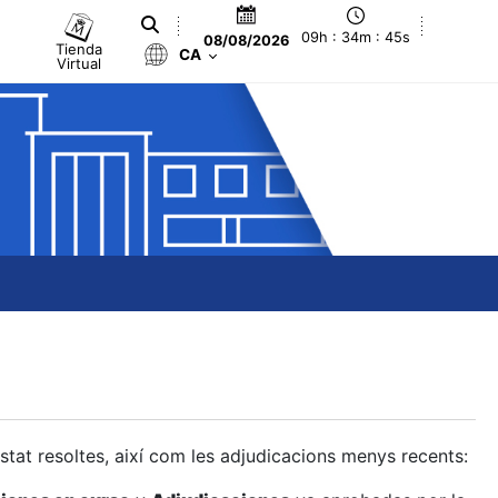
09h : 34m : 46s
08/08/2026
Tienda
CA
Virtual
estat resoltes, així com les adjudicacions menys recents: