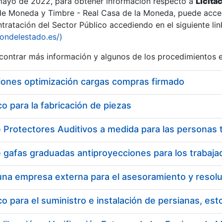
 mayo de 2022, para obtener información respecto a
Licita
de Moneda y Timbre - Real Casa de la Moneda, puede acced
ratación del Sector Público accediendo en el siguiente lin
iondelestado.es/)
ontrar más información y algunos de los procedimientos 
iones optimización cargas compras firmado
 para la fabricación de piezas
a
 para el suministro e instalación de persianas, es