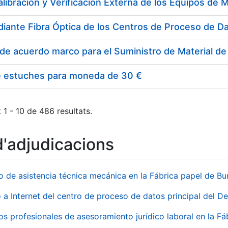
e estuches para moneda de 30 €
 1 - 10 de 486 resultats.
d'adjudicacions
io de asistencia técnica mecánica en la Fábrica papel de B
 a Internet del centro de proceso de datos principal del 
ios profesionales de asesoramiento jurídico laboral en la F