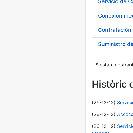
Suministro d
S'estan mostrant
Històric 
(26-12-12)
Servic
(26-12-12)
Acceso
(26-12-12)
Servic