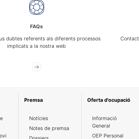
FAQs
eus dubtes referents als diferents processos
Contact
implicats a la nostra web
Premsa
Oferta d'ocupació
de
Notícies
Informació
General
Notes de premsa
ovi
OEP Personal
Dossiers