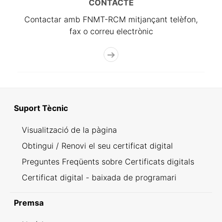
CONTACTE
Contactar amb FNMT-RCM mitjançant telèfon,
fax o correu electrònic
Suport Tècnic
Visualització de la pàgina
Obtingui / Renovi el seu certificat digital
Preguntes Freqüents sobre Certificats digitals
Certificat digital - baixada de programari
Premsa