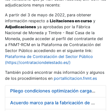
adjudicacions menys recents:
Mostra/Amaga
A partir del 3 de mayo de 2022, para obtener
información respecto a
Licitaciones en curso
y
Mostra/Amaga
Adjudicaciones
ya aprobadas por la Fábrica
Mostra/Amaga
Nacional de Moneda y Timbre - Real Casa de la
Moneda, puede acceder al perfil del contratante del
a FNMT-RCM en la Plataforma de Contratación del
Sector Público accediendo en el siguiente link:
Plataforma de Contratación del Sector Público
(https://contrataciondelestado.es/)
También podrá encontrar más información y algunos
de los procedimientos en
portallicitacion.fnmt.es
Pliego condiciones optimización cargas compras firmado
Mostra/Amaga
Acuerdo marco para la fabricación de piezas