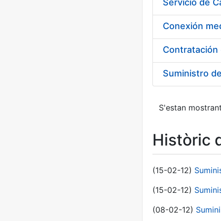
Suministro d
S'estan mostrant
Històric 
(15-02-12)
Sumini
(15-02-12)
Sumini
(08-02-12)
Sumini