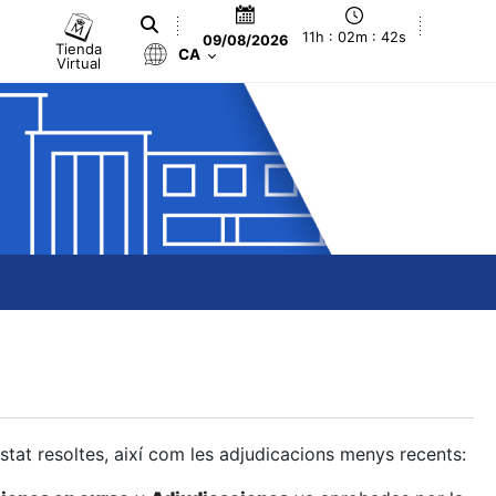
11h : 02m : 42s
09/08/2026
Tienda
CA
Virtual
estat resoltes, així com les adjudicacions menys recents: