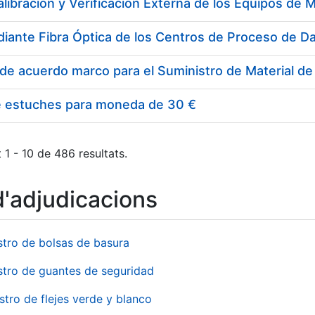
e estuches para moneda de 30 €
 1 - 10 de 486 resultats.
d'adjudicacions
stro de bolsas de basura
stro de guantes de seguridad
stro de flejes verde y blanco