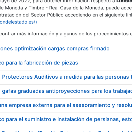
 mayo de 2022, para obtener información respecto a
Licita
de Moneda y Timbre - Real Casa de la Moneda, puede acced
ratación del Sector Público accediendo en el siguiente lin
iondelestado.es/)
ontrar más información y algunos de los procedimientos 
iones optimización cargas compras firmado
 para la fabricación de piezas
a
 para el suministro e instalación de persianas, es