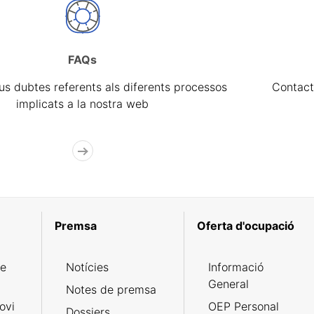
FAQs
eus dubtes referents als diferents processos
Contact
implicats a la nostra web
Premsa
Oferta d'ocupació
de
Notícies
Informació
General
Notes de premsa
ovi
OEP Personal
Dossiers